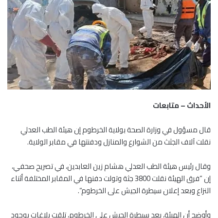
الأحداث – متابعات
قال مسؤول في وزارة الصحة بولاية الخرطوم إن هيئة الطب العدلي
نقلت آلاف الجثث من الشوارع والمنازل ودفنتها في مقابر الولاية.
وقال رئيس هيئة الطب العدلي هشام زين العابدين، في تصريح صحفي،
إن “فرق الهيئة نقلت 3800 جثة وتولت دفنها في المقابر المختلفة أثناء
النزاع وبعد إعلان سيطرة الجيش على الخرطوم“.
وأوضح أن الهيئة، بعد سيطرة الجيش على الخرطوم، تلقت بلاغات بوجود