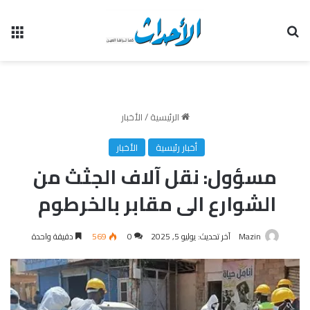
بحث عن
الق
الرئيسية
/
الأخبار
أخبار رئيسية
الأخبار
مسؤول: نقل آلاف الجثث من
الشوارع الى مقابر بالخرطوم
Mazin
آخر تحديث: يوليو 5, 2025
0
569
دقيقة واحدة