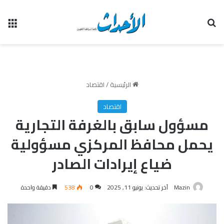
بحث عن
الق
الرئيسية
/
اقتصاد
اقتصاد
مسؤول سابق بالغرفة التجارية
يحمل محافظ المركزي مسؤولية
ضياع إيرادات الصادر
Mazin
آخر تحديث: يونيو 11, 2025
0
538
دقيقة واحدة