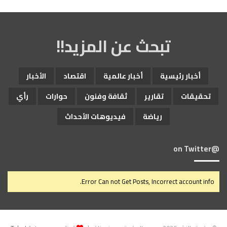
تبحث عن المزيد!!
أخبار رئيسية
أخبار عالمية
اقتصاد
الأخبار
تحقيقات
تقارير
ثقافة وفنون
حوارات
رأي
رياضة
فيديوهات الأحداث
@on Twitter
Error Can not Get Posts, Incorrect account info.