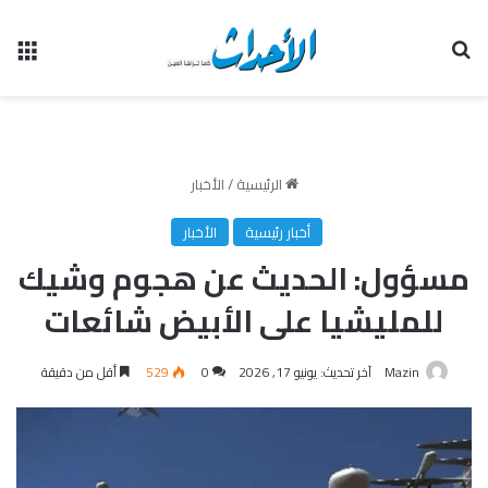
بحث عن
الق
الرئيسية
/
الأخبار
أخبار رئيسية
الأخبار
مسؤول: الحديث عن هجوم وشيك
للمليشيا على الأبيض شائعات
Mazin
آخر تحديث: يونيو 17, 2026
0
529
أقل من دقيقة