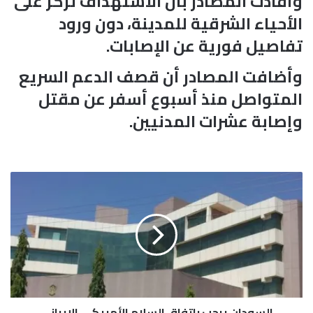
وأفادت المصادر بأن الاستهداف تركز على
الأحياء الشرقية للمدينة، دون ورود
تفاصيل فورية عن الإصابات.
وأضافت المصادر أن قصف الدعم السريع
المتواصل منذ أسبوع أسفر عن مقتل
وإصابة عشرات المدنيين.
ا
ل
س
و
د
ا
ن
ي
ر
السودان يرحب باتفاق السلام الأمريكي الإيراني
ح