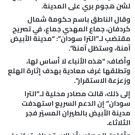
لشن هجوم بري على المدينة.
وقال الناطق باسم حكومة شمال
كردفان، جماع المهدي جماع، في تصريح
مقتضب لـ”الترا سودان”: “مدينة الأبيض
آمنة، وستظل آمنة”.
وأضاف: “هذه الأنباء لا أساس لها،
وتطلقها غرف معادية بهدف إثارة الهلع
وزعزعة الاستقرار”.
إلى ذلك، قالت مصادر محلية لـ”الترا
سودان” إن الدعم السريع استهدفت
مدينة الأبيض بالطيران المسيّر فجر
الثلاثاء.