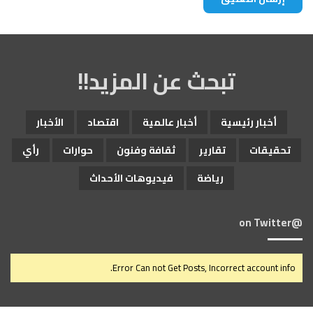
تبحث عن المزيد!!
أخبار رئيسية
أخبار عالمية
اقتصاد
الأخبار
تحقيقات
تقارير
ثقافة وفنون
حوارات
رأي
رياضة
فيديوهات الأحداث
@on Twitter
Error Can not Get Posts, Incorrect account info.