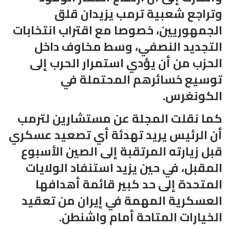
وتراجع شعبية ترمب يزيدان قلق
الجمهوريين، خصوصا مع اقتراب انتخابات
التجديد النصفي، وسط مخاوف داخل
الحزب من أن يؤدي استمرار الحرب إلى
توسيع خسائرهم المحتملة في
الكونغرس.
كما نقلت المجلة عن مستشارين لترمب
أن الرئيس يريد تهدئة أي تصعيد عسكري
قبل زيارته المرتقبة إلى الصين الأسبوع
المقبل، في حين يزيد استنفاد الولايات
المتحدة إلى حد كبير قائمة أهدافها
العسكرية المهمة في إيران من تعقيد
الخيارات المتاحة أمام واشنطن.