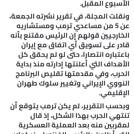
الأسبوع المقبل.
ونقلت المجلة، في تقرير نشرته الجمعة،
عن 5 من مساعدي ترمب ومستشاريه
الخارجيين قولهم إن الرئيس مقتنع بأنه
قادر على تسويق أي اتفاق مع إيران
باعتباره انتصارا، حتى لو لم يحقق كل
الأهداف التي أعلنتها إدارته منذ بداية
الحرب، وفي مقدمتها تقليص البرنامج
النووي الإيراني وتغيير سلوك طهران
الإقليمي.
وبحسب التقرير، لم يكن ترمب يتوقع أن
تنتهي الحرب بهذا الشكل، إذ قال
لمقربين منه بعد العملية العسكرية