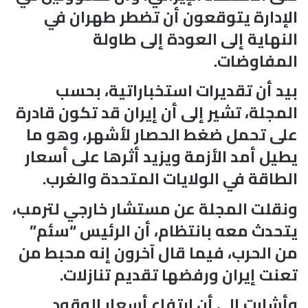
الإدارة يتوقعون أن تضطر طهران في
النهاية إلى العودة إلى طاولة
المفاوضات.
بيد أن تقديرات استخباراتية، بحسب
المجلة، تشير إلى أن إيران قد تكون قادرة
على تحمل ضغط الحصار لأشهر، وهو ما
يطيل أمد الأزمة ويزيد أثرها على أسعار
الطاقة في الولايات المتحدة والغرب.
ونقلت المجلة عن مستشار خارجي لترمب،
يتحدث معه بانتظام، أن الرئيس “سئم”
من الحرب، فيما قال آخرون إنه محبط من
تعنت إيران ورفضها تقديم تنازلات.
وأشارت إلى أن ارتفاع أسعار الوقود