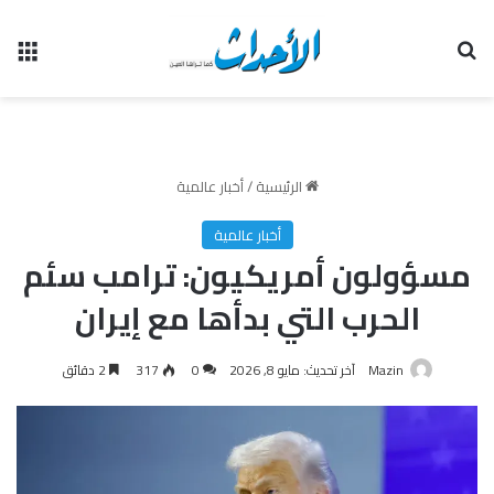
بحث عن
الق
الرئيسية
/
أخبار عالمية
أخبار عالمية
مسؤولون أمريكيون: ترامب سئم
الحرب التي بدأها مع إيران
Mazin
آخر تحديث: مايو 8, 2026
0
317
2 دقائق