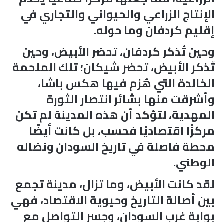
الإنتاج الزراعي والحيواني والتجاري في
إقليم كردفان وما حوله.
وحين تُذكر كردفان، تحضر الأبيض، وحين
تُذكر الأبيض، تحضر شيكان؛ تلك الملحمة
الخالدة التي هُزم فيها هكس باشا،
وأشرقت منها بشائر انتصار الثورة
المهدية، لتؤكد أن هذه المدينة لم تكن
مركزًا اقتصاديًا فحسب، بل كانت أيضًا
محطة فاصلة في تاريخ السودان ونضاله
الوطني.
لقد كانت الأبيض، وما تزال، مدينة تجمع
بين أصالة التاريخ وحيوية الاقتصاد، فهي
بوابة غرب السودان، وجسر التواصل مع