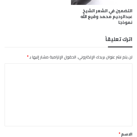
ا
ف
التضمين في الشعر الشيخ
ت
ق
عبدالرحيم محمد وقيع الله
ه
ة
نموذجا
ا
اترك تعليقاً
لن يتم نشر عنوان بريدك الإلكتروني.
الحقول الإلزامية مشار إليها بـ
*
ا
ل
ت
ع
ل
ي
ق
*
الاسم
*