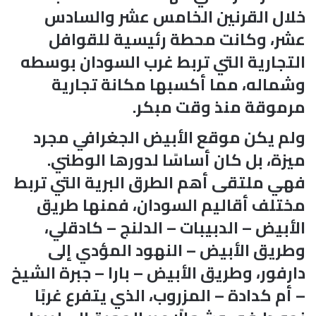
خلال القرنين الخامس عشر والسادس
عشر، وكانت محطة رئيسية للقوافل
التجارية التي تربط غرب السودان بوسطه
وشماله، مما أكسبها مكانة تجارية
مرموقة منذ وقت مبكر.
ولم يكن موقع الأبيض الجغرافي مجرد
ميزة، بل كان أساسًا لدورها الوطني.
فهي ملتقى أهم الطرق البرية التي تربط
مختلف أقاليم السودان، فمنها طريق
الأبيض – الدبيبات – الدلنج – كادقلي،
وطريق الأبيض – النهود المؤدي إلى
دارفور، وطريق الأبيض – بارا – جبرة الشيخ
– أم كدادة – المزروب، الذي يتفرع غربًا