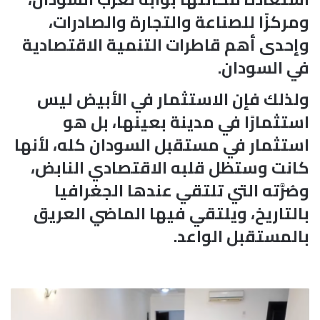
ومركزًا للصناعة والتجارة والصادرات،
وإحدى أهم قاطرات التنمية الاقتصادية
في السودان.
ولذلك فإن الاستثمار في الأبيض ليس
استثمارًا في مدينة بعينها، بل هو
استثمار في مستقبل السودان كله، لأنها
كانت وستظل قلبه الاقتصادي النابض،
وصُرَّته التي تلتقي عندها الجغرافيا
بالتاريخ، ويلتقي فيها الماضي العريق
بالمستقبل الواعد.
ل
ج