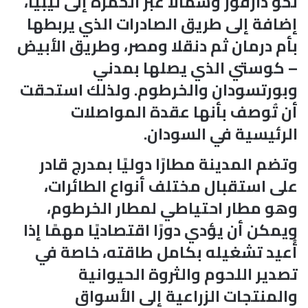
نحو دارفور وشمالًا عبر الحمرة إلى ليبيا،
إضافة إلى طريق الصادرات الذي يربطها
بأم درمان ثم دنقلا ومصر، وطريق الأبيض
– كوستي الذي يصلها بمدني
وبورتسودان والخرطوم. ولذلك استحقت
أن تُوصف بأنها عقدة المواصلات
الرئيسية في السودان.
وتضم المدينة مطارًا دوليًا بمدرج قادر
على استقبال مختلف أنواع الطائرات،
وهو مطار احتياطي لمطار الخرطوم،
ويمكن أن يؤدي دورًا اقتصاديًا مهمًا إذا
أُعيد تشغيله بكامل طاقته، خاصة في
تصدير اللحوم والثروة الحيوانية
والمنتجات الزراعية إلى الأسواق