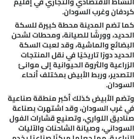
النشاط الاقتصادي والتجاري في إقليم
كردفان وغرب السودان.
كما تضم المدينة محطة كبيرة للسكة
الحديد، وورشًا للصيانة، ومحطات لشحن
البضائع والماشية، وقد لعبت السكة
الحديد دورًا تاريخيًا في نقل المنتجات
الزراعية والثروة الحيوانية إلى موانئ
التصدير، وربط الأبيض بمختلف أنحاء
السودان.
وتضم الأبيض كذلك أكبر منطقة صناعية
في غرب السودان، وقد اشتهرت بصناعة
صناديق اللواري، وتصنيع قشارات الفول
السوداني، وصيانة الشاحنات والآليات
الزراعية، مما جعلها مركزًا صناعيًا يخدم