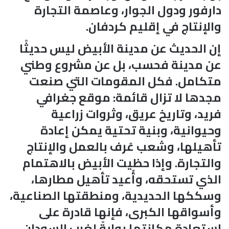
دارفور ودول الجوار، وعاصمة التجارة
والإنتاج في إقليم كردفان.
إن الحديث عن مدينة الأبيض ليس حديثًا
عن مدينة فحسب، بل عن مشروع وطني
متكامل. فكل المقومات التي صنعت
مجدها لا تزال قائمة: موقع جغرافي
فريد، وتاريخ عريق، وثروات زراعية
وحيوانية، وبنية تحتية يمكن إعادة
تأهيلها، وشعب عُرف بالعمل والإنتاج
والتجارة. وإذا حظيت الأبيض بالاهتمام
الذي تستحقه، وأُعيد تأهيل مطارها،
وسككها الحديدية، ومنطقتها الصناعية،
وأسواقها الكبرى، فإنها قادرة على
استعادة مكانتها بوابةً لغرب السودان،