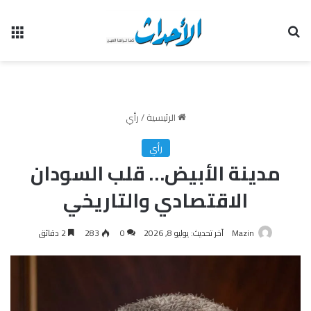
بحث عن
الق
الرئيسية
/
رأي
رأي
مدينة الأبيض… قلب السودان
الاقتصادي والتاريخي
Mazin
آخر تحديث: يوليو 8, 2026
0
283
2 دقائق