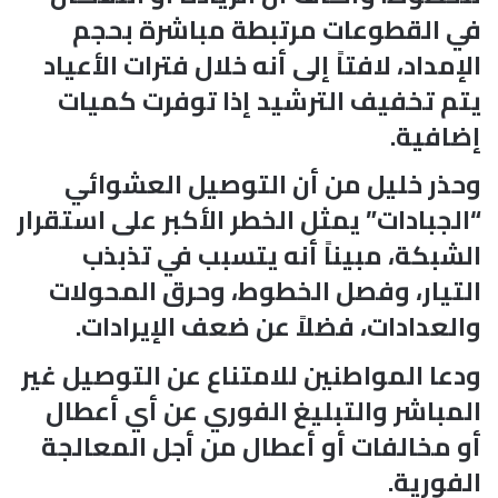
في القطوعات مرتبطة مباشرة بحجم
الإمداد، لافتاً إلى أنه خلال فترات الأعياد
يتم تخفيف الترشيد إذا توفرت كميات
إضافية.
وحذر خليل من أن التوصيل العشوائي
“الجبادات” يمثل الخطر الأكبر على استقرار
الشبكة، مبيناً أنه يتسبب في تذبذب
التيار، وفصل الخطوط، وحرق المحولات
والعدادات، فضلاً عن ضعف الإيرادات.
ودعا المواطنين للامتناع عن التوصيل غير
المباشر والتبليغ الفوري عن أي أعطال
أو مخالفات أو أعطال من أجل المعالجة
الفورية.