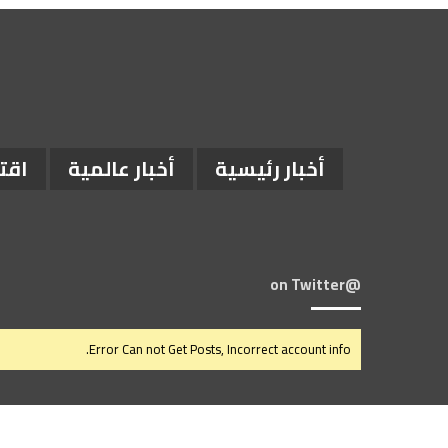
أخبار رئيسية
أخبار عالمية
اقت
@on Twitter
Error Can not Get Posts, Incorrect account info.