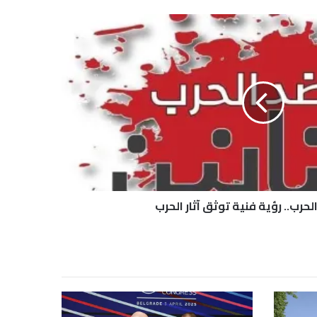
لحرب.. رؤية فنية توثق آثار الحرب