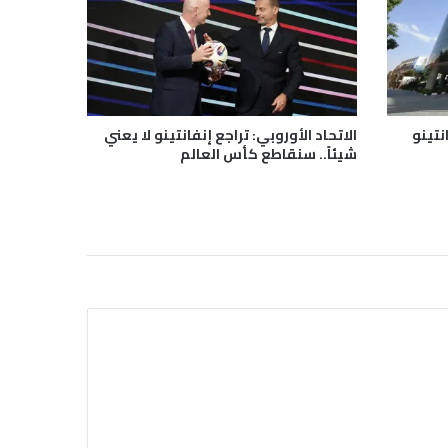
نتينو
الاتحاد الأوروبي: تراجع إنفانتينو لا يعني
شيئاً.. سنقاطع كأس العالم