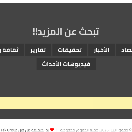
تبحث عن المزيد!!
صاد
الأخبار
تحقيقات
تقارير
ثقافة 
فيديوهات الأحداث
© حقوق النشر 2026، جميع الحقوق محفوظة |
تم تصميمه من قِبل Tek Group