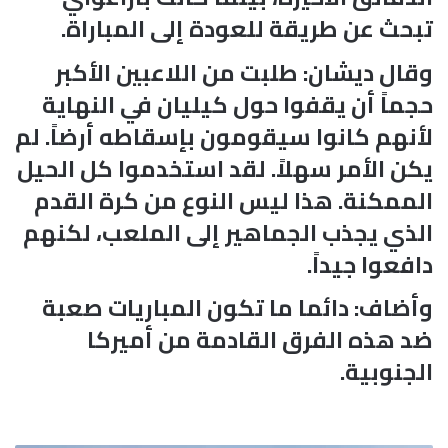
تبحث عن طريقة للعودة إلى المباراة.
وقال ديشان: طلبت من اللاعبين الأكبر
حجماً أن يقفوا حول كيليان في النهاية
لأنهم كانوا سيقومون بإسقاطه أرضاً. لم
يكن الأمر سهلاً. لقد استخدموا كل الحيل
الممكنة. هذا ليس النوع من كرة القدم
الذي يجذب الجماهير إلى الملعب، لكنهم
دافعوا جيداً.
وأضاف: دائما ما تكون المباريات صعبة
ضد هذه الفرق القادمة من أميركا
الجنوبية.