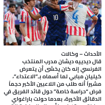
الأحداث – وكالات
قال ديدييه ديشان مدرب المنتخب
الفرنسي إنه كان يخشى أن يتعرض
كيليان مبابي لما أسماه بـ”الاعتداء”،
مشيراً أنه طلب من اللاعبين الأكبر حجماً
فرض “حراسة خاصة” حول قائد الفريق في
الدقائق الأخيرة، بعدما حولت باراغواي