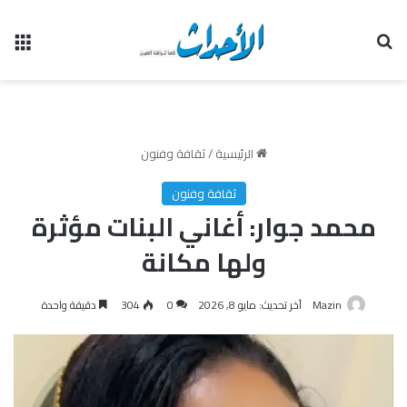
بحث عن
الق
الرئيسية
/
ثقافة وفنون
ثقافة وفنون
محمد جوار: أغاني البنات مؤثرة
ولها مكانة
Mazin
آخر تحديث: مايو 8, 2026
0
304
دقيقة واحدة