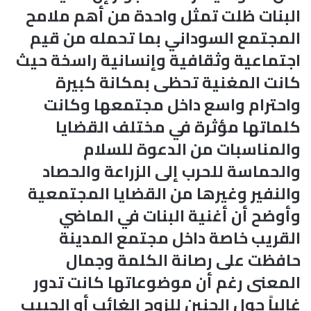
البنات ظلت تمثل واحدة من أهم ملامح
المجتمع السوداني بما تحمله من قيم
اجتماعية وثقافية وإنسانية راسخة حيث
كانت المغنية تحظى بمكانة كبيرة
واحترام واسع داخل مجتمعها وكانت
كلماتها مؤثرة في مختلف القضايا
والمناسبات من الدعوة للسلام
والحماسة للحرب إلى الزراعة والحصاد
والنفير وغيرها من القضايا المجتمعية
وأوضح أن أغنية البنات في الماضي
القريب خاصة داخل مجتمع المدينة
حافظت على رصانة الكلمة وجمال
المعنى رغم أن موضوعاتها كانت تدور
غالباً حول الحنين للزوج الغائب أو الحبيب