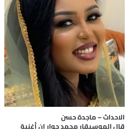
الاحداث – ماجدة حسن
قال الموسيقار محمد جوار إن أغنية