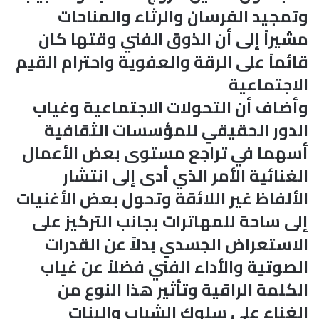
وتمجيد الفرسان والرثاء والمناحات
مشيراً إلى أن الذوق الفني وقتها كان
قائماً على الرقة والعفوية واحترام القيم
الاجتماعية
وأضاف أن التحولات الاجتماعية وغياب
الدور الحقيقي للمؤسسات الثقافية
أسهما في تراجع مستوى بعض الأعمال
الغنائية الأمر الذي أدى إلى انتشار
الألفاظ غير اللائقة وتحول بعض الأغنيات
إلى ساحة للمهاترات بجانب التركيز على
الاستعراض الجسدي بدلاً عن القدرات
الصوتية والأداء الفني فضلاً عن غياب
الكلمة الراقية وتأثير هذا النوع من
الغناء على سلوك الشباب والبنات