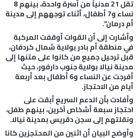
تقل 21 مدنياً من أسرة واحدة، بينهم 8
نساء و7 أطفال، أثناء توجههم إلى مدينة
أم درمان”.
وأشارت إلى أن القوات أوقفت المركبة
في منطقة أم بادر بولاية شمال كردفان،
قبل ترحيل جميع من كانوا على متنها إلى
مدينة نيالا بولاية جنوب دارفور، حيث
أفرجت عن النساء و6 أطفال بعد أربعة
أيام من الاحتجاز.
وأفادت بأن الدعم السريع أبقت على
احتجاز سبعة أشخاص آخرين، بينهم طفل،
ونقلتهم إلى سجن دقريس بمدينة نيالا.
وأوضح البيان أن اثنين من المحتجزين كانا