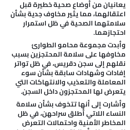
يعانيان من أوضاع صحية خطيرة قبل
اعتقالهما، مما يثير مخاوف جدية بشأن
سلامتهما الصحية في ظل استمرار
احتجازهما.
وأبدت مجموعة محامو الطوارئ
مخاوفها على سلامة المحتجزين بسبب
نقلهم إلى سجن دقريس، في ظل تواتر
إفادات وشهادات سابقة بشأن سوء
المعاملة والتعذيب والانتهاكات التي
يتعرض لها المحتجزون داخل السجن.
وأشارت إلى أنها تتخوف بشأن سلامة
النساء اللاتي أُطلق سراحهن، في ظل
المخاطر الأمنية واحتمالات التعرض