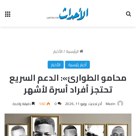
بحث عن
الق
الرئيسية
/
الأخبار
أخبار رئيسية
الأخبار
محامو الطوارئ»: الدعم السريع
تحتجز أفراد أسرة لأشهر
Mazin
آخر تحديث: يونيو 11, 2026
0
560
دقيقة واحدة