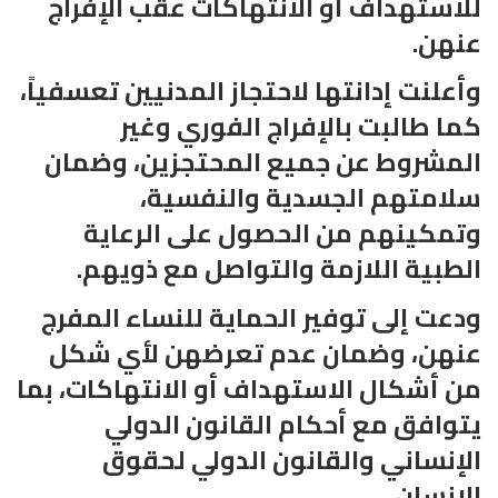
للاستهداف أو الانتهاكات عقب الإفراج
عنهن.
وأعلنت إدانتها لاحتجاز المدنيين تعسفياً،
كما طالبت بالإفراج الفوري وغير
المشروط عن جميع المحتجزين، وضمان
سلامتهم الجسدية والنفسية،
وتمكينهم من الحصول على الرعاية
الطبية اللازمة والتواصل مع ذويهم.
ودعت إلى توفير الحماية للنساء المفرج
عنهن، وضمان عدم تعرضهن لأي شكل
من أشكال الاستهداف أو الانتهاكات، بما
يتوافق مع أحكام القانون الدولي
الإنساني والقانون الدولي لحقوق
الإنسان.