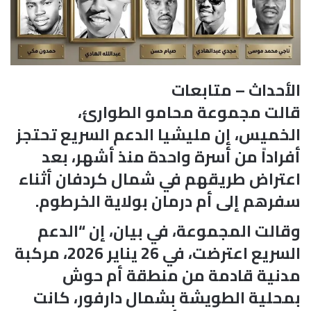
الأحداث – متابعات
قالت مجموعة محامو الطوارئ،
الخميس، إن مليشيا الدعم السريع تحتجز
أفراداً من أسرة واحدة منذ أشهر، بعد
اعتراض طريقهم في شمال كردفان أثناء
سفرهم إلى أم درمان بولاية الخرطوم.
وقالت المجموعة، في بيان، إن “الدعم
السريع اعترضت، في 26 يناير 2026، مركبة
مدنية قادمة من منطقة أم حوش
بمحلية الطويشة بشمال دارفور، كانت