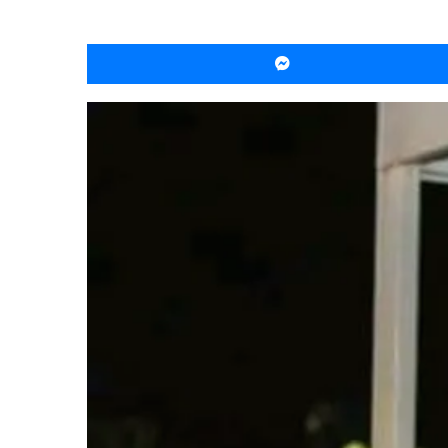
ماسنجر