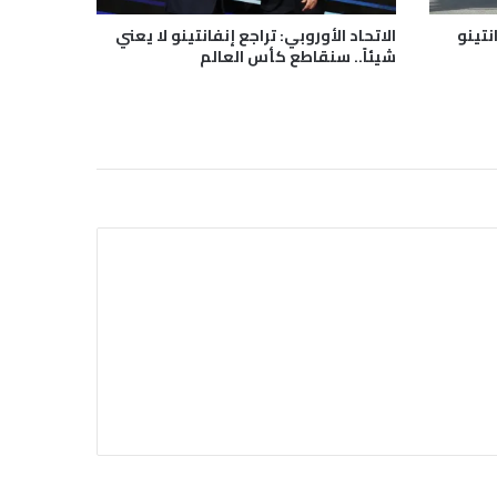
نتينو
الاتحاد الأوروبي: تراجع إنفانتينو لا يعني
شيئاً.. سنقاطع كأس العالم