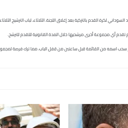
وداني لكرة القدم بالتزكية بعد إغلاق اللجنة، الثلاثاء، لباب الترشيح الثلاثاء.
م تقدم أي مجموعة أخرى مرشحيها خلال المدة القانونية للتقدم للترشح.
سحب اسمه من القائمة قبل ساعتين من قفل الباب، مما ترك فرصة لمجموعة 
ت
ع
ه
د