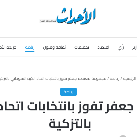
رير
رأي
اقتصاد
تحقيقات
ثقافة وفنون
رياضة
جريدة الأح
الرئيسية
/
رياضة
/
مجموعة معتصم جعفر تفوز بانتخابات اتحاد الكرة السوداني بالتزكي
رياضة
ر تفوز بانتخابات اتحاد
بالتزكية