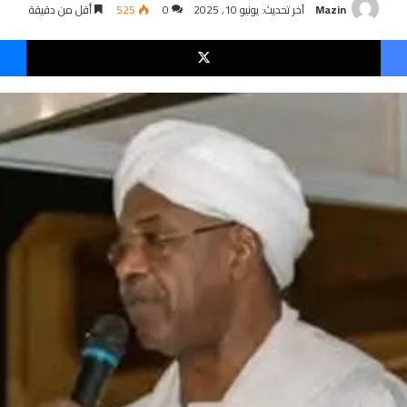
Mazin
آخر تحديث: يونيو 10, 2025
0
525
أقل من دقيقة
فيسبوك
‫X