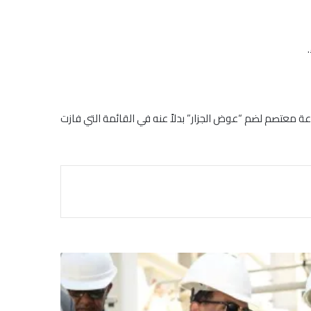
معتصم لضم “عوض الجزار” بدلاً عنه في القائمة التي فازت