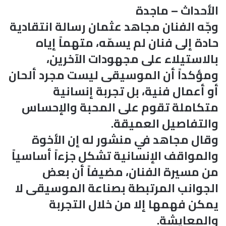
الأحداث – ماجدة
وجّه الفنان مجاهد عثمان رسالة انتقادية
حادة إلى فنان لم يسمّه، متهماً إياه
بالاستيلاء على مجهودات الآخرين،
ومؤكداً أن الموسيقى ليست مجرد ألحان
أو أعمال فنية، بل تجربة إنسانية
متكاملة تقوم على المحبة والإحساس
والتفاصيل العميقة.
وقال مجاهد في منشور له إن الأخوة
والمواقف الإنسانية تشكل جزءاً أساسياً
من مسيرة الفنان، مضيفاً أن بعض
الجوانب المرتبطة بصناعة الموسيقى لا
يمكن فهمها إلا من خلال التجربة
والمعايشة.