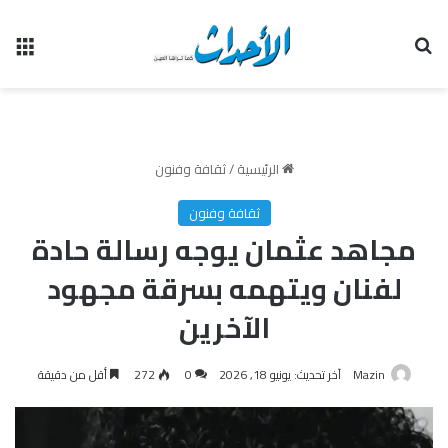
بحث عن
الق
الرئيسية
/
ثقافة وفنون
ثقافة وفنون
مجاهد عثمان يوجه رسالة حادة
لفنان ويتهمه بسرقة مجهود
الآخرين
Mazin
آخر تحديث: يونيو 18, 2026
0
272
أقل من دقيقة