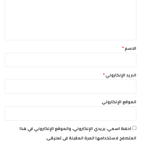
م
ج
ع
ن
ل
و
ب
ي
أ
ق
ف
*
ر
الاسم
*
ي
ق
ي
ا
البريد الإلكتروني
*
الموقع الإلكتروني
احفظ اسمي، بريدي الإلكتروني، والموقع الإلكتروني في هذا
المتصفح لاستخدامها المرة المقبلة في تعليقي.