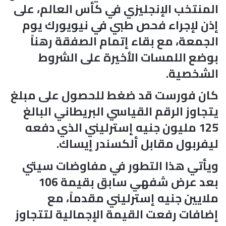
المنتخب الإنجليزي في كأس العالم، على
إذن لإجراء فحص طبي في نيويورك يوم
الجمعة، مع بقاء إتمام الصفقة رهناً
بوضع اللمسات الأخيرة على الشروط
الشخصية.
كان فورست قد ضغط للحصول على مبلغ
يتجاوز الرقم القياسي البريطاني البالغ
125 مليون جنيه إسترليني الذي دفعه
ليفربول مقابل ألكسندر إيساك.
ويأتي هذا التطور في مفاوضات سيتي
بعد عرض شفهي سابق بقيمة 106
ملايين جنيه إسترليني مقدماً، مع
إضافات رفعت القيمة الإجمالية لتتجاوز