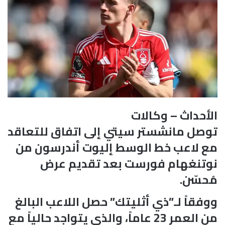
الأحداث – وكالات
توصل مانشستر سيتي إلى اتفاق للتعاقد
مع لاعب خط الوسط إليوت أندرسون من
نوتنغهام فورست بعد تقديم عرض
مُحسّن.
ووفقاً لـ”ذي أثليتك” حصل اللاعب البالغ
من العمر 23 عاماً، والذي يتواجد حالياً مع