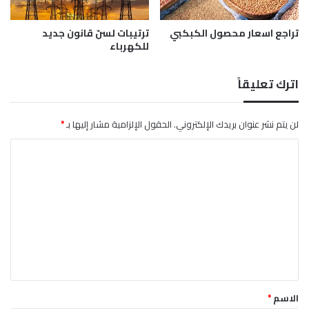
ب
ر
تراجع اسعار محصول الكبكبي
ترتيبات لسنّ قانون جديد
ي
للكهرباء
ة
اترك تعليقاً
لن يتم نشر عنوان بريدك الإلكتروني.
الحقول الإلزامية مشار إليها بـ
*
ا
ل
ت
ع
ل
ي
ق
*
الاسم
*