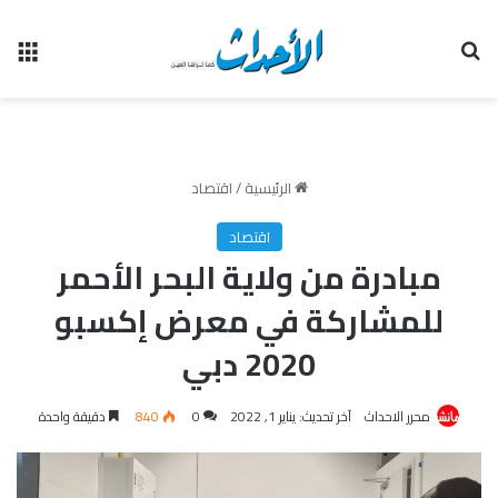
بحث عن
الق
الرئيسية
/
اقتصاد
اقتصاد
مبادرة من ولاية البحر الأحمر
للمشاركة في معرض إكسبو
2020 دبي
محرر الاحداث
آخر تحديث: يناير 1, 2022
0
840
دقيقة واحدة