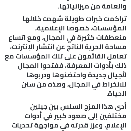
والعامة من ميزانياتها.
تراكمت خبرات طويلة شهدت خلالها
المؤسسات، خصوصا الإعلامية،
منعطفات كثيرة في المجال، ومع اتساع
مساحة الحرية الناتج عن انتشار الإنترنت،
تعامل القائمون على تلك المؤسسات مع
ذلك بأدوات المعرفة، ففتحوا المجال
لأجيال جديدة واحتضنوها ودربوها
للانخراط في المجال، وهذه من سنن
الحياة.
أدى هذا المزج السلس بين جيلين
مختلفين إلى صعود كبير في أدوات
الإعلام، وعزز قدرته في مواجهة تحديات