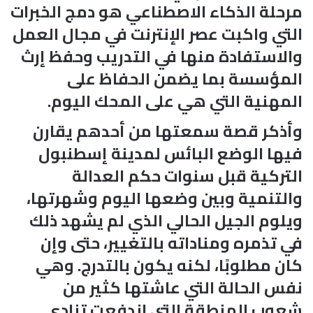
مرحلة الذكاء الاصطناعي هو دمج الخبرات
التي واكبت عصر الإنترنت في مجال العمل
والاستفادة منها في التدريب وحفظ إرث
المؤسسة بما يضمن الحفاظ على
المهنية التي هي على المحك اليوم.
وأذكر قصة سمعتها من أحدهم يقارن
فيها الوضع البائس لمدينة إسطنبول
التركية قبل سنوات حكم العدالة
والتنمية وبين وضعها اليوم وشهرتها،
ويلوم الجيل الحالي الذي لم يشهد ذلك
في تذمره ومناداته بالتغيير، حتى وإن
كان مطلوبًا، لكنه يكون بالتدرج. وهي
نفس الحالة التي عاشتها كثير من
شعوب المنطقة التي اندفعت تنادي