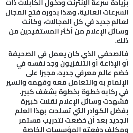
بزيادة سرعة الإنترنت ودخول الكابلات ذات
السرعات العالية، وهذا بدوره فتح المجال
لعالم جديد في كل المجالات، وكانت
وسائل الإعلام من أكثر المستفيدين من
ذلك.
فالصحفي الذي كان يعمل في الصحيفة
أو الإذاعة أو التلفزيون وجد نفسه في
خضم عالم معرفي جديد، مجبرًا على
الإلمام به والتعامل معه وفهمه والسير
في ركابه خطوة بخطوة بشغف كبير.
فشهدت وسائل الإعلام نقلات كبيرة
بفضل الكوادر التي تسلحت بهذا العلم
الجديد بعد أن خضعت لتدريب مستمر
ومكلف دفعته المؤسسات الخاصة