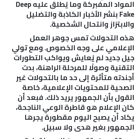
المواد المفبركة وما يُطلق عليه Deep
Fake بنشر الأخبار الكاذبة والتضليل
والابتزاز وانتحال الشخصية.
هذه التحولات تمس جوهر العمل
الإعلامي على وجه الخصوص. ومع تولي
جيل جديد لم يُعايش ويواكب التطورات
التقنية وصولًا للمرحلة الراهنة، بدت
أجندته متأثرة إلى حد ما بالتحولات غير
الصحية للمحتويات الإعلامية، خاصة
القول بأن الجمهور يريد ذلك. فبعد أن
كان الإعلام هو قاطرة الوعي الناجحة،
يكاد أن يصبح اليوم مقطورة يجرها
الجمهور بغير هدى ولا سبيل.