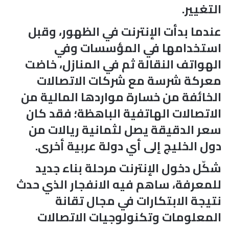
التغيير.
عندما بدأت الإنترنت في الظهور، وقبل
استخدامها في المؤسسات وفي
الهواتف النقالة ثم في المنازل، خاضت
معركة شرسة مع شركات الاتصالات
الخائفة من خسارة مواردها المالية من
الاتصالات الهاتفية الباهظة؛ فقد كان
سعر الدقيقة يصل لثمانية ريالات من
دول الخليج إلى أي دولة عربية أخرى.
شكّل دخول الإنترنت مرحلة بناء جديد
للمعرفة، ساهم فيه الانفجار الذي حدث
نتيجة الابتكارات في مجال تقانة
المعلومات وتكنولوجيات الاتصالات