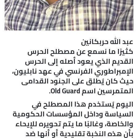
عبد الله حربكانين
كثيرًا ما نسمع عن مصطلح الحرس
القديم الذي يعود أصله إلى الحرس
الإمبراطوري الفرنسي في عهد نابليون،
حيث كان يُطلق على الجنود القدامى
المتمرسين اسم Old Guard.
اليوم يُستخدم هذا المصطلح في
السياسة وداخل المؤسسات الحكومية
والخاصة، وغالبًا ما يتم تحويره للإيحاء
بأن هذه النخبة تقليدية أو أنها ضد