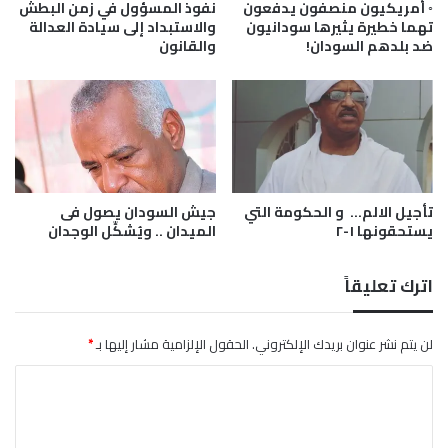
أ
◦ أمريكيون منصفون يدفعون
نفوذ المسؤول في زمن البطش
س
تهما خطيرة يثيرها سودانيون
والاستبداد إلى سيادة العدالة
ضد بلدهم السودان!
والقانون
ا
ل
ع
ا
ل
م
.
.
تأجيل الالم… و الحكومة التي
جيش السودان يصول فى
و
يستحقونها ١-٢
الميدان .. ويُشكِّل الوجدان
ي
ح
ا
اترك تعليقاً
ر
ب
ه
لن يتم نشر عنوان بريدك الإلكتروني.
الحقول الإلزامية مشار إليها بـ
*
م
ا
ف
ي
ل
ا
ت
ل