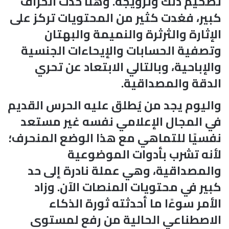
تضخيم ذلك وترويجه. وهنا حدث انحراف
كبير، فغدت كثير من المحتويات تركز على
الإثارة والثرثرة والنميمة والبهتان
وتصفية الحسابات والإيحاءات الجنسية
والإباحية، وبالتالي الابتعاد عن تحري
الدقة والمصداقية.
واليوم يجد من يُطلق عليه الحرس القديم
في المجال الإعلامي نفسه غير مستعد
نفسيًا للتماهي مع هذا الوضع المنحرف؛
لأنه تشرب بأدوات الموضوعية
والمصداقية، وهي عملة نادرة إلى حد
كبير في محتويات المنصات الآن. وزاد
الأمر سوءًا ما أحدثته ثورة الذكاء
الاصطناعي الحالية من رفع لمستوى