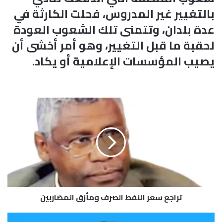
بالتغيير غير المدروس، فحلت الكارثة في
عدة بلدان، وتتمنى تلك الشعوب العودة
لحقبة ما قبل التغيير، وهو أمر أخشى أن
يصيب المؤسسات الإعلامية أو يكاد.
ت
ر
ا
ج
ع
س
ع
ر
ا
تراجع سعر النفط الصرف ومأزق المضاربين
ل
ن
ف
ت