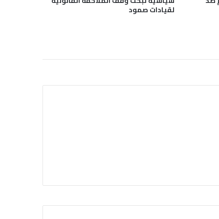
 ضد
سياسية لبحث وقف الملاحقة القانونية
لقيادات صمود