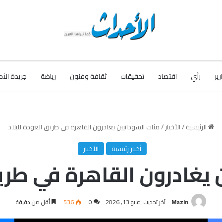
رير
رأي
اقتصاد
تحقيقات
ثقافة وفنون
رياضة
جريدة الأح
الرئيسية
/
الأخبار
/
مئات السودانيين يغادرون القاهرة في طريق العودة للبلاد
أخبار رئيسية
الأخبار
 يغادرون القاهرة في طريق
Mazin
آخر تحديث: مايو 13, 2026
0
536
أقل من دقيقة
فيسبوك
‫X