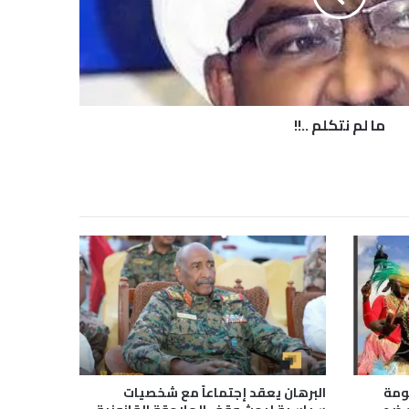
ما لم نتكلم ..!!
كومة
البرهان يعقد إجتماعاً مع شخصيات