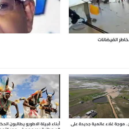
ك
ل
م
.
.
!
!
.. موجة غلاء عالمية جديدة على
أبناء قبيلة الاطورو يطالبون الح