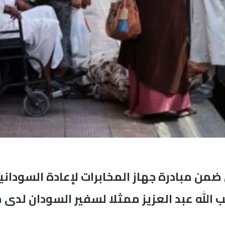
ني ضمن مبادرة جهاز المخابرات لإعادة السودا
 الله عبد العزيز ممثلا لسفير السودان لدى 