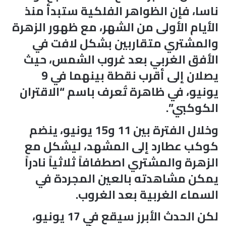
ناسا، فإن الظواهر الفلكية ستبدأ منذ
الأيام الأولى من الشهر، مع ظهور الزهرة
والمشتري متقاربين بشكل لافت في
الأفق الغربي بعد غروب الشمس، حيث
يصلان إلى أقرب نقطة بينهما في 9
يونيو، في ظاهرة تُعرف باسم “الاقتران
الكوكبي”.
وخلال الفترة بين 11 و15 يونيو، ينضم
كوكب عطارد إلى المشهد، ليشكل مع
الزهرة والمشتري اصطفافاً ثلاثياً نادراً
يمكن مشاهدته بالعين المجردة في
السماء الغربية بعد الغروب.
لكن الحدث الأبرز سيقع في 17 يونيو،