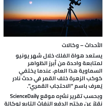
الأحداث – وكالات
يستعد هواة الفلك خلال شهر يونيو
لمتابعة واحدة من أبرز الظواهر
السماوية هذا العام، عندما يختفي
كوكب الزهرة خلف القمر في حدث نادر
يُعرف باسم “الاحتجاب القمري”.
وبحسب تقرير نشره موقع ScienceDaily
نقلاً عن مختبر الدفع النفاث التابع لوكالة