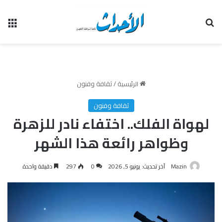
بحث عن
الق
الرئيسية
/
ثقافة وفنون
ثقافة وفنون
لهواة الفلك.. اختفاء نادر للزهرة
وظواهر رائعة هذا الشهر
Mazin
آخر تحديث: يونيو 5, 2026
0
297
دقيقة واحدة