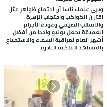
ويرى علماء ناسا أن اجتماع ظواهر مثل
اقتران الكواكب واحتجاب الزهرة
والانقلاب الصيفي وعودة الأجرام
العميقة يجعل يونيو واحداً من أفضل
أشهر العام لمراقبة السماء والاستمتاع
بالمشاهد الفلكية النادرة.
ض
ا
ب
ط
أ
م
ن