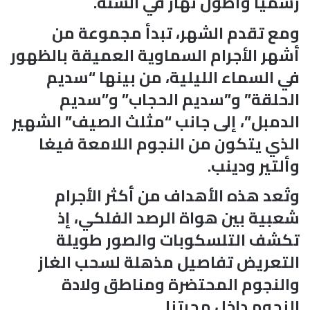
رسمياً وأطول نهار في السنة.
ومع تقدم الشهر، تبدأ مجموعة من
أشهر الأجرام السماوية العميقة بالظهور
في السماء الليلية، من بينها “سديم
الحلقة” و”سديم الحجاب” و”سديم
الدمبل”، إلى جانب “مثلث الصيف” الشهير
الذي يتكون من النجوم اللامعة فيغا
وألتير ودينب.
وتُعد هذه الأهداف من أكثر الأجرام
شعبية بين هواة الرصد الفلكي، إذ
تكشف التلسكوبات والصور طويلة
التعريض تفاصيل مذهلة لسحب الغاز
والنجوم المحتضرة ومناطق ولادة
النجوم داخل مجرتنا.