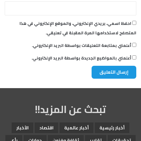
ن
ة
ا
ل
احفظ اسمي، بريدي الإلكتروني، والموقع الإلكتروني في هذا
م
المتصفح لاستخدامها المرة المقبلة في تعليقي.
ر
ك
أعلمني بمتابعة التعليقات بواسطة البريد الإلكتروني.
ز
ي
أعلمني بالمواضيع الجديدة بواسطة البريد الإلكتروني.
ة
ل
ل
ح
ز
ب
ا
تبحث عن المزيد!!
ل
ش
ي
و
أخبار رئيسية
أخبار عالمية
اقتصاد
الأخبار
ع
ي
تحقيقات
تقارير
ثقافة وفنون
حوارات
رأي