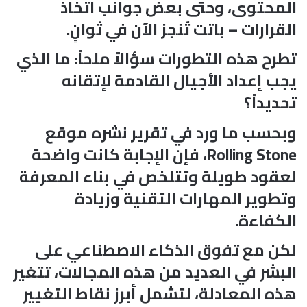
المحتوى، وحتى بعض جوانب اتخاذ
القرارات – باتت تُنجز الآن في ثوانٍ.
تطرح هذه التطورات سؤالاً ملحاً: ما الذي
يجب إعداد الأجيال القادمة لإتقانه
تحديداً؟
وبحسب ما ورد في تقرير نشره موقع
Rolling Stone، فإن الإجابة كانت واضحة
لعقود طويلة وتتلخص في بناء المعرفة
وتطوير المهارات التقنية وزيادة
الكفاءة.
لكن مع تفوق الذكاء الاصطناعي على
البشر في العديد من هذه المجالات، تتغير
هذه المعادلة، لتشمل أبرز نقاط التغيير