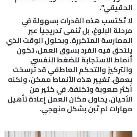
الحقيقي”.
لا تُكتسب هذه القدرات بسهولة في
مرحلة البلوغ، بل تُنمى تدريجياً عبر
الممارسة المتكررة. وبحلول الوقت الذي
يلتحق فيه الفرد بسوق العمل، تكون
أنماط الاستجابة للضغط النفسي
والتركيز والتحكم العاطفي قد ترسخت
بعمق. تغيير هذه الأنماط ممكن، ولكنه
أكثر صعوبة وتكلفة. في كثير من
الأحيان، يحاول مكان العمل إعادة تأهيل
مهارات لم تُبنَ بشكل منهجي.
ع