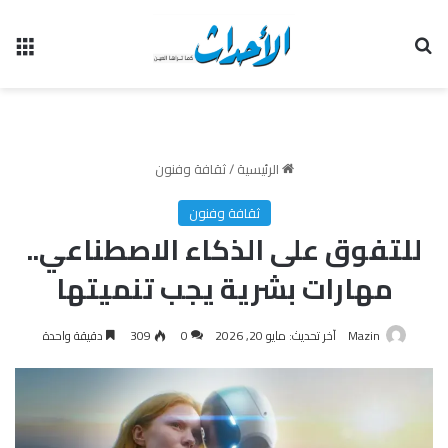
بحث عن
الق
الرئيسية
/
ثقافة وفنون
ثقافة وفنون
للتفوق على الذكاء الاصطناعي..
مهارات بشرية يجب تنميتها
Mazin
آخر تحديث: مايو 20, 2026
0
309
دقيقة واحدة