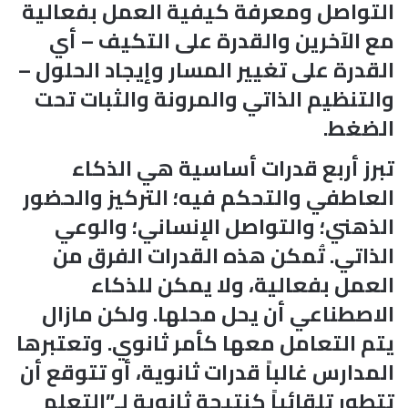
التواصل ومعرفة كيفية العمل بفعالية
مع الآخرين والقدرة على التكيف – أي
القدرة على تغيير المسار وإيجاد الحلول –
والتنظيم الذاتي والمرونة والثبات تحت
الضغط.
تبرز أربع قدرات أساسية هي الذكاء
العاطفي والتحكم فيه؛ التركيز والحضور
الذهني؛ والتواصل الإنساني؛ والوعي
الذاتي. تُمكن هذه القدرات الفرق من
العمل بفعالية، ولا يمكن للذكاء
الاصطناعي أن يحل محلها. ولكن مازال
يتم التعامل معها كأمر ثانوي. وتعتبرها
المدارس غالباً قدرات ثانوية، أو تتوقع أن
تتطور تلقائياً كنتيجة ثانوية لـ”التعلم