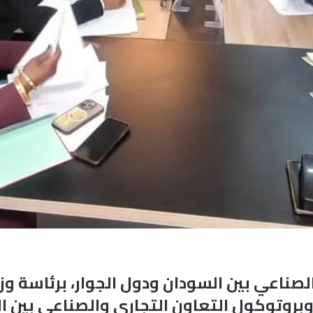
الصناعي بين السودان ودول الجوار، برئاسة و
وبروتوكول التعاون التجاري والصناعي بين ا