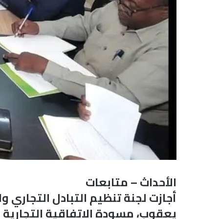
الأحداث – متابعات
أجازت لجنة تنظيم التبادل التجاري و
يعقوب، مسودة الاتفاقية التجارية 