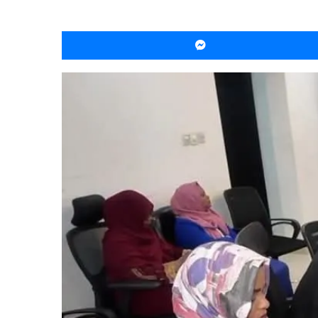
ماسنجر