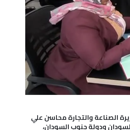
زيرة الصناعة والتجارة محاسن علي
لسودان ودولة جنوب السودان،