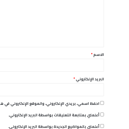
ل
"
و
ت
ت
ع
ع
ل
ي
د
ي
ت
ق
أ
ه
*
الاسم
*
ي
ل
م
خ
البريد الإلكتروني
*
ت
ب
ر
ا
احفظ اسمي، بريدي الإلكتروني، والموقع الإلكتروني في هذ
ت
ه
أعلمني بمتابعة التعليقات بواسطة البريد الإلكتروني.
ا
ا
أعلمني بالمواضيع الجديدة بواسطة البريد الإلكتروني.