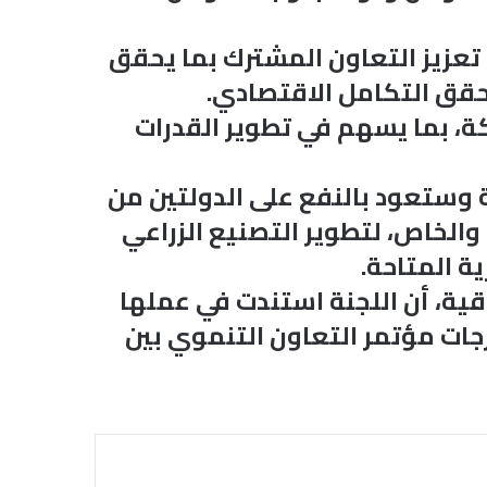
 تعزيز التعاون المشترك بما يحقق
يحقق التكامل الاقتصادي.
كة، بما يسهم في تطوير القدرات
 وستعود بالنفع على الدولتين من
 والخاص، لتطوير التصنيع الزراعي
ة المتاحة.
اقية، أن اللجنة استندت في عملها
جات مؤتمر التعاون التنموي بين