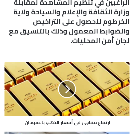
الراغبين في تنظيم المشاهدة لمقابلة
وزارة الثقافة والإعلام والسياحة ولاية
الخرطوم للحصول على التراخيص
والضوابط المعمول وذلك بالتنسيق مع
لجان أمن المحليات.
ا
ر
ت
ف
ا
ع
م
ف
ا
ارتفاع مفاجئ في أسعار الذهب بالسودان
ج
ئ