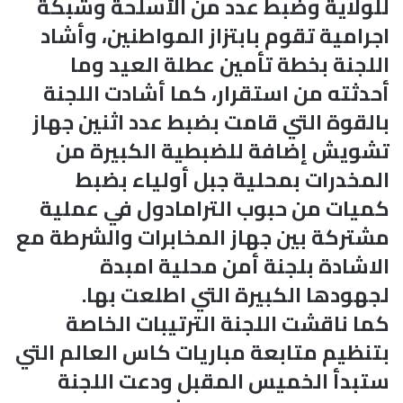
للولاية وضبط عدد من الأسلحة وشبكة
اجرامية تقوم بابتزاز المواطنين، وأشاد
اللجنة بخطة تأمين عطلة العيد وما
أحدثته من استقرار، كما أشادت اللجنة
بالقوة التي قامت بضبط عدد اثنين جهاز
تشويش إضافة للضبطية الكبيرة من
المخدرات بمحلية جبل أولياء بضبط
كميات من حبوب الترامادول في عملية
مشتركة بين جهاز المخابرات والشرطة مع
الاشادة بلجنة أمن محلية امبدة
لجهودها الكبيرة التي اطلعت بها.
كما ناقشت اللجنة الترتيبات الخاصة
بتنظيم متابعة مباريات كاس العالم التي
ستبدأ الخميس المقبل ودعت اللجنة