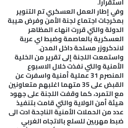
استقرارا.
وفي إطار العمل العسكري تم التنوير
بمخرجات اجتماع لجنة الأمن وفرض هيبة
الدولة والتي قررت انهاء المظاهر
العسكرية بالعاصمة وضبط اي عربة
لاندكروزر مسلحة داخل المدن.
واستمعت اللجنة إلى تقرير من الخلية
الأمنية والتي نفذت خلال الاسبوع
المنصرم 31 عملية أمنية واسفرت عن
القبض على 35 متهما اغلبهم متعاونين
مع التمرد، كما وقفت اللجنة على جهود
هيئة أمن الولاية والتي قامت بتنفيذ
عدد من الحملات الأمنية الناجحة ادت الى
ضبط مهربين للسلع بالاتجاه الغربي