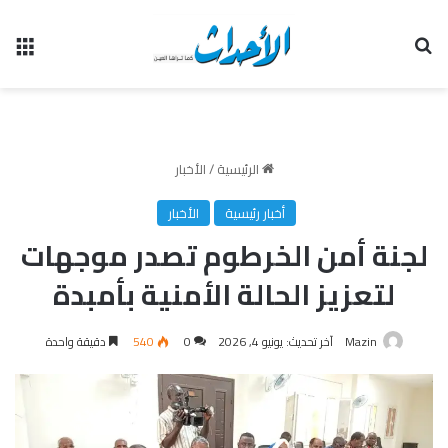
بحث عن
الق
الرئيسية
/
الأخبار
أخبار رئيسية
الأخبار
لجنة أمن الخرطوم تصدر موجهات
لتعزيز الحالة الأمنية بأمبدة
Mazin
آخر تحديث: يونيو 4, 2026
0
540
دقيقة واحدة