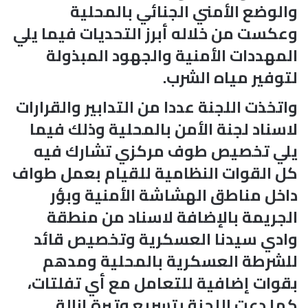
والوضع الأمني الجنائي بالمحلية
وعكست من خلاله أبرز التحديات فيما يلي
المهددات الأمنية والجهود المبذولة
لتوفير مياه الشرب.
واتخذت اللجنة عددا من التدابير والقرارات
لاسناد لجنة الأمن بالمحلية وذلك فيما
يلي تخصيص طوف مركزي تشارك فيه
كل القوات النظامية للقيام بعمل طواف
داخل مناطق الهشاشة الأمنية وبؤر
الجريمة بالإضافة لاسناد من منطقة
وادي سيدنا العسكرية وتخصيص قائد
للشرطة العسكرية بالمحلية ومدهم
بقوات إضافية للتعامل مع أي تفلتات،
كما دعت اللجنة بتسريع وتيرة إزالة