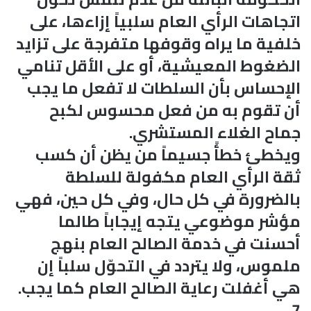
اتجاهات الرأي العام سلبياً إزاءها، على
خلفية ما يراه وقوفها متفرجة على تزايد
الضغوط المعيشية، أو على الأقل تنامي
الإحساس بأن السلطات لا تفعل ما يجب
أن تقوم به من فعل محسوس لكبح
جماح الغلاء المستشري.
ويخطئ خطأً جسيماً من يظن أن كسب
ثقة الرأي العام مكفولة للسلطة
بالضرورة في كل حال، وفي كل حين، فهي
مؤشر موضوعي يتجه إيجاباً طالما
أحسنت في خدمة الصالح العام بنهج
ملموس، ولا يتردد في التحوّل سلباً إن
هي أغفلت رعاية الصالح العام كما يجب.
7