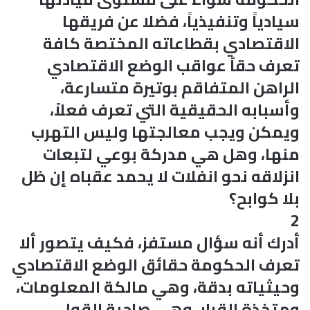
سيادياً وتنفيذياً، فضلا عن فريقها
الاقتصادي بقطاعاته المختصة كافة
تعرف حقاً عواقب الوضع الاقتصادي
الراهن المتفاقم بوتيرة متسارعة،
وأسبابه الحقيقية التي تعرف فعلاً،
ويمكن ويجب معالجتها وليس التهرب
منها، وهل هي مدركة بوعي لتبعات
انزلاقه نحو انفلات لا يحمد عقباه إن ظل
بلا كوابح؟
2
أدرك أنه سؤال مستفز، فكيف يتصور ألا
تعرف الحكومة حقائق الوضع الاقتصادي
وحيثياته بدقة، وهي مالكة المعلومات،
ومتخذة القرار، وهي صاحبة القول