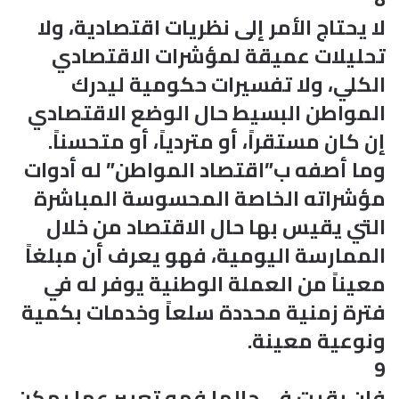
لا يحتاج الأمر إلى نظريات اقتصادية، ولا
تحليلات عميقة لمؤشرات الاقتصادي
الكلي، ولا تفسيرات حكومية ليدرك
المواطن البسيط حال الوضع الاقتصادي
إن كان مستقراً، أو متردياً، أو متحسناً.
وما أصفه ب”اقتصاد المواطن” له أدوات
مؤشراته الخاصة المحسوسة المباشرة
التي يقيس بها حال الاقتصاد من خلال
الممارسة اليومية، فهو يعرف أن مبلغاً
معيناً من العملة الوطنية يوفر له في
فترة زمنية محددة سلعاً وخدمات بكمية
ونوعية معينة.
9
فإن بقيت في حالها فهو تعبير عما يمكن