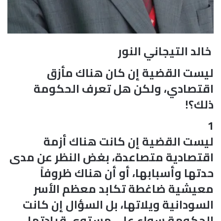
خالد التيجاني النور
ليست القضية إن كان هناك مأزق
اقتصادي، ولكن هل تعرف الحكومة
ذلك؟!
1
ليست القضية إن كانت هناك أزمة
اقتصادية متصاعدة، بغض النظر عن مدى
حدتها وأسبابها، أو أن هناك ظروفاً
معيشية ضاغطة تكابد معظم الأسر
السودانية ويلاتها، بل السؤال إن كانت
الحكومة سواء على مستوى قيادتها