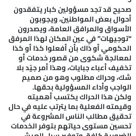
صحيح قد تجد مسؤولين كبار يتفقدون
أحوال بعض المواطنين، ويجوبون
الأسواق والمرافق العامة، ويصدرون
“توجيهات” في عين المكان لهذا المرفق
الحكومي أو ذاك بأن أفعلوا كذا أو كذا
لمعالجة شكوى من قصور خدمات أو
تخفيف أعباء جبايات، وهذا أمر جيّد بلا
شك، وحراك مطلوب وهو من صميم
الواجب وأداء المسؤولية بحقها.
ولكن هذا الحراك يكتسب أهميته
وقيمته الفعلية بما يترتب عليه في حال
تحقيق مطالب الناس المشروعة في
تحسين مستوى حياتهم بتوفر الخدمات
الضرورية كافة، وتوفير سبل العيش