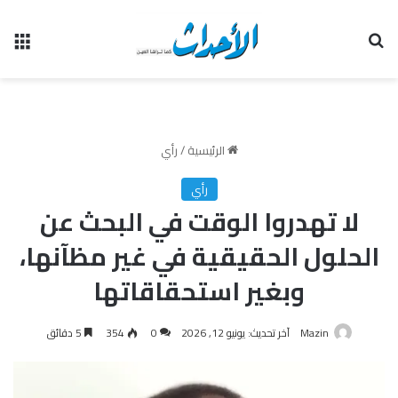
بحث عن
الق
الرئيسية
/
رأي
رأي
لا تهدروا الوقت في البحث عن
الحلول الحقيقية في غير مظآنها،
وبغير استحقاقاتها
Mazin
آخر تحديث: يونيو 12, 2026
0
354
5 دقائق