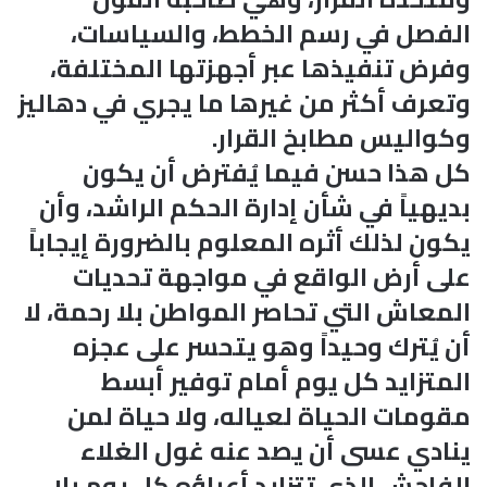
الفصل في رسم الخطط، والسياسات،
وفرض تنفيذها عبر أجهزتها المختلفة،
وتعرف أكثر من غيرها ما يجري في دهاليز
وكواليس مطابخ القرار.
كل هذا حسن فيما يُفترض أن يكون
بديهياً في شأن إدارة الحكم الراشد، وأن
يكون لذلك أثره المعلوم بالضرورة إيجاباً
على أرض الواقع في مواجهة تحديات
المعاش التي تحاصر المواطن بلا رحمة، لا
أن يُترك وحيداً وهو يتحسر على عجزه
المتزايد كل يوم أمام توفير أبسط
مقومات الحياة لعياله، ولا حياة لمن
ينادي عسى أن يصد عنه غول الغلاء
الفاحش الذي تتزايد أعباؤه كل يوم بلا