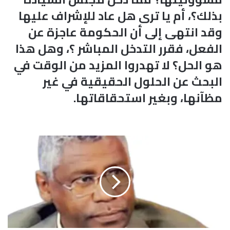
بذلك؟، أم يا ترى هل عاد للإشراف عليها
وقد انتهى إلى أن الحكومة عاجزة عن
الفعل، فقرر التدخل المباشر ؟، وهل هذا
هو الحل؟ لا تهدروا المزيد من الوقت في
البحث عن الحلول الحقيقية في غير
مظآنها، وبغير استحقاقاتها.
ا
ل
م
ر
ا
ج
ع
ا
ل