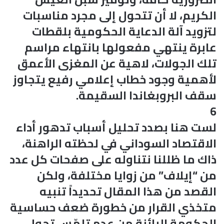
الكريم، لا أن تتحول إلى مجرد مناسبات
لتزويد آلة الدعاية الحكومية بلقطات
عابرة ينتهي مفعولها بانتهاء مراسم
تلك الجولات، لاهية عن المغزى الأعمق
لأهمية وجود خطاب إعلامي رفيع يتجاوز
سقف البروبغاندا السقيمة.
6
لست هنا بصدد تحليل أسباب تدهور أداء
الاقتصاد السوداني في لحظته الراهنة،
ذاك ما ظللنا نتناوله على صفحات كل عدد
من “إيلاف” من زوايا مختلفة، ولكن
القصد من هذا المقال تحديداً تنبيه
متخذي القرار من خطورة ضعف حساسية
الحكومة البائنة من عدم تلمّس تحول