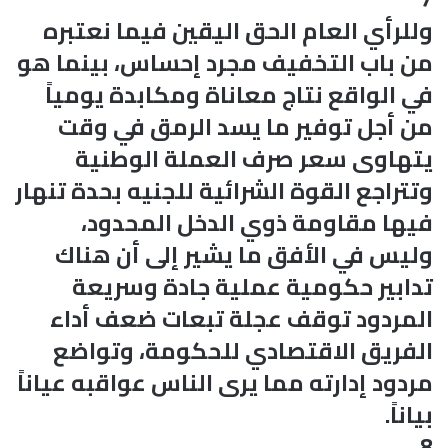
وللرأي العام الحق اليقين فيما نعتبره
من باب التخفيف مجرد إحساس، بينما هو
في الواقع نتاج معاناة ومكابدة يومياً
من أجل توفير ما يسد الرمق في وقت
يتهاوى سعر صرف العملة الوطنية
وتتراجع القوة الشرائية للجنيه بحدة تنهار
فيها مقاومة ذوي الدخل المحدود،
وليس في الأفق ما يشير إلى أن هناك
تدابير حكومية عملية جادة وسريعة
المردود توقف عجلة تبعات ضعف أداء
الفريق الاقتصادي للحكومة، وتواضع
مردود إدارته مما يرى الناس عواقبه عياناً
بياناً.
8