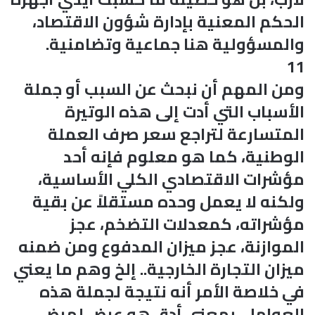
الحكم المعنية بإدارة شؤون الاقتصاد،
والمسؤولية هنا جماعية وتضامنية.
11
ومن المهم أن نبحث عن السبب أو جملة
الأسباب التي أدت إلى هذه الوتيرة
المتسارعة لتراجع سعر صرف العملة
الوطنية، كما هو معلوم فإنه أحد
مؤشرات الاقتصادي الكلي الأساسية،
ولكنه لا يعمل وحده مستقلاً عن بقية
مؤشراته، كمعدلات التضخم، عجز
الموازنة، عجز ميزان المدفوع ومن ضمنه
ميزان التجارة الخارجية.. إلخ وهم ما يعني
في خلاصة الأمر أنه نتيجة لجملة هذه
العوامل، بمعنى أدق هو عرض لمرض،