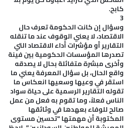
كابح.
3
وسؤال إن كانت الحكومة تعرف حال
الاقتصاد، لا يعني الوقوف عند ما تنقله
التقارير أو مؤشرات أداء الاقتصاد التي
تصدرها المؤسسات الحكومية بين فينة
وأخرى مبشرة متفائلة بحال لا يصدقه
واقع الحال، بل سؤال المعرفة يعني ما
استقر في وعيها وسعيها انعكاس ما
تقوله التقارير الرسمية على حياة سواد
الناس فعلاً، وما تقوم به فعل من عمل
صالح للوفاء بعهدها في وثائقها
المكتوبة أن مهمتها “تحسين مستوى
المعيشة للمواطنين السودانيين”، لاحظ