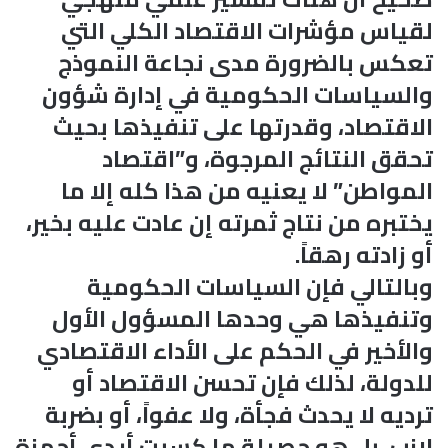
لقياس مؤشرات الاقتصاد الكلي التي
تعكس بالضرورة مدى نجاعة النموذج
والسياسات الحكومية في إدارة شؤون
الاقتصاد، وقدرتها على تنفيذها بحيث
تحقق النتائج المرجوة، و”اقتصاد
المواطن” لا يعنيه من هذا كله إلا ما
يختبره من نتاج ثمرته إن عادت عليه بخير،
أو زادته رهقاً.
وبالتالي فإن السياسات الحكومية
وتنفيذها هي وحدها المسؤول الأول
والأخير في الحكم على الأداء الاقتصادي
للدولة، لذلك فإن تحسن الاقتصاد أو
ترديه لا يحدث فجأة، ولا عفواً، أو بضربة
لازب، بل هو حصيلة ما كسبت أيدي أجهزة