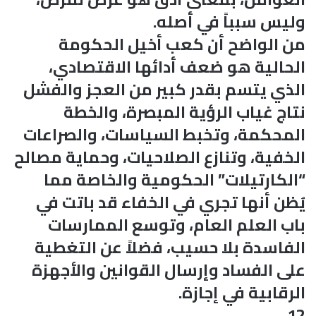
وليس سبباً في أصله.
من الواضح أن كعب أخيل الحكومة
الحالية هو ضعف أدائها الاقتصادي،
الذي يتسم بقدر كبير من العجز والفشل
نتاج غياب الرؤية المبصرة، والخطة
المحكمة، وتخبط السياسات، والصراعات
الخفية، وتنازع الصلاحيات، وحماية مصالح
“الكارتيلات” الحكومية والخاصة مما
يُظن أنها تجري في الخفاء قد باتت في
باب العلم العام، وتوسع الممارسات
الفاسدة بلا حسيب، فضلاً عن التغطية
على الفساد وإرسال القوانين والأجهزة
الرقابية في إجازة.
12