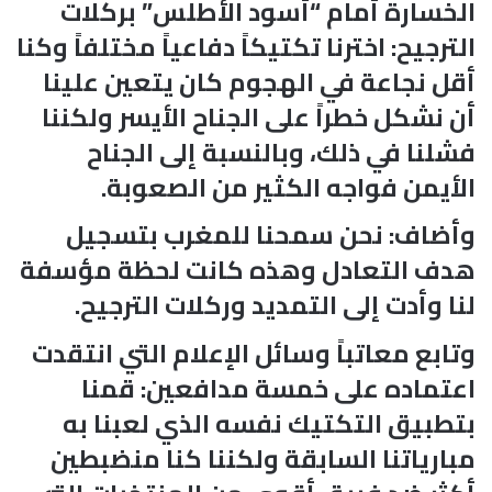
الخسارة أمام “أسود الأطلس” بركلات
الترجيح: اخترنا تكتيكاً دفاعياً مختلفاً وكنا
أقل نجاعة في الهجوم كان يتعين علينا
أن نشكل خطراً على الجناح الأيسر ولكننا
فشلنا في ذلك، وبالنسبة إلى الجناح
الأيمن فواجه الكثير من الصعوبة.
وأضاف: نحن سمحنا للمغرب بتسجيل
هدف التعادل وهذه كانت لحظة مؤسفة
لنا وأدت إلى التمديد وركلات الترجيح.
وتابع معاتباً وسائل الإعلام التي انتقدت
اعتماده على خمسة مدافعين: قمنا
بتطبيق التكتيك نفسه الذي لعبنا به
مبارياتنا السابقة ولكننا كنا منضبطين