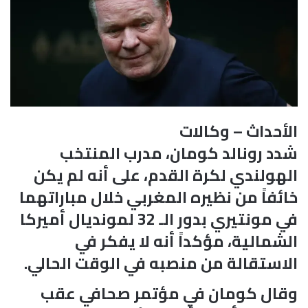
الأحداث – وكالات
شدد رونالد كومان، مدرب المنتخب
الهولندي لكرة القدم، على أنه لم يكن
خائفاً من نظيره المغربي خلال مباراتهما
في مونتيري بدور الـ 32 لمونديال أميركا
الشمالية، مؤكداً أنه لا يفكر في
الاستقالة من منصبه في الوقت الحالي.
وقال كومان في مؤتمر صحافي عقب