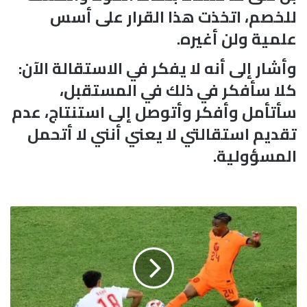
للخصم، اتخذت هذا القرار على أسس
علمية ولن أغيره.
وأشار إلى أنه لا يفكر في الاستقالة الآن:
كلا سأفكر في ذلك في المستقبل،
سأتأمل وأفكر وأتوصل إلى استنتاج، عدم
تقديم استقالتي لا يعني أنني لا أتحمل
المسؤولية.
ا
ل
م
غ
ر
ب
ي