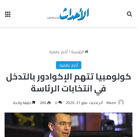
بحث عن
الق
الرئيسية
/
أخبار عالمية
أخبار عالمية
كولومبيا تتهم الإكوادور بالتدخل
في انتخابات الرئاسة
Mazin
آخر تحديث: مايو 31, 2026
0
286
دقيقة واحدة