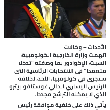
الأحداث – وكالات
اتهمت وزارة الخارجية الكولومبية،
السبت، الإكوادور بما وصفته “تدخلا
متعمدا” في الانتخابات الرئاسية التي
ستجرى في كولومبيا، الأحد، لخلافة
الرئيس اليساري الحالي غوستافو بيترو
الذي لا يمكنه الترشح مجددا.
يأتي ذلك على خلفية موافقة رئيس