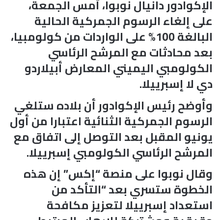
الإكوادور دانيال نوبوا، أمس الجمعة،
على إلغاء الرسوم الجمركية الحالية
البالغة 100% على الواردات من كولومبيا،
بعد محادثات مع المرشح الرئاسي
الكولومبي اليميني المعارض أبيلاردو
دي لا إسبرييلا.
وأوضح رئيس الإكوادور أن بلاده ستلغي
الرسوم الجمركية الثنائية اعتبارا من أول
يونيو المقبل بعد التوصل إلى اتفاق مع
المرشح الرئاسي الكولومبي إسبرييلا.
وقال نوبوا على منصة “إكس” إن هذه
الخطوة ستسري بعد “التأكد من
استعداد إسبرييلا لتعزيز مكافحة