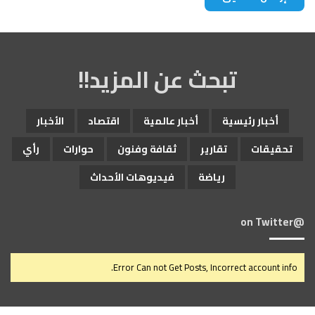
تبحث عن المزيد!!
أخبار رئيسية
أخبار عالمية
اقتصاد
الأخبار
تحقيقات
تقارير
ثقافة وفنون
حوارات
رأي
رياضة
فيديوهات الأحداث
@on Twitter
Error Can not Get Posts, Incorrect account info.