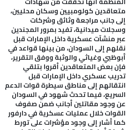
المنظمة أنها تحققت من شهادات
متعاقدين كولومبيين وسكان محليين،
إلى جانب مراجعة وثائق وشركات
وسجلات ميدانية، تفيد بمرور المجندين
عبر منشآت عسكرية داخل الإمارات قبل
نقلهم إلى السودان، من بينها قواعد في
أبوظبي وغياثي والوثبة ووفق التقرير،
فإن بعض المتعاقدين أقروا بتلقي
تدريب عسكري داخل الإمارات قبل
انتقالهم إلى مناطق سيطرة قوات الدعم
السريع، فيما تحدث شهود في السودان
عن وجود مقاتلين أجانب ضمن صفوف
القوات خلال عمليات عسكرية في دارفور
كما أشار إلى وجود مؤشرات على تورط