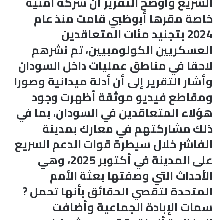
السريع وأوضح التقرير أن شركة أمنية
خاصة مقرها أبوظبي قامت منذ عام
2024 بتجنيد مئات المتعاقدين
العسكريين الكولومبيين، تم نشرهم
لاحقا في مناطق عمليات داخل السودان
وأشار التقرير إلى أن أدلة ميدانية وصورا
ومقاطع فيديو موثقة أظهرت وجود
هؤلاء المتعاقدين في السودان، بما في
ذلك مشاركتهم في معارك بمدينة
الفاشر خلال سيطرة قوات الدعم السريع
على المدينة في أكتوبر 2025، وهي
الأحداث التي وصفتها بعثة الأمم
المتحدة لتقصي الحقائق بأنها تحمل ?
سمات الإبادة الجماعية وأضافت