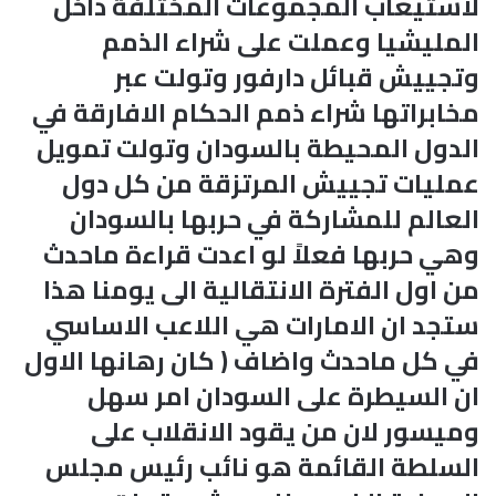
لاستيعاب المجموعات المختلفة داخل
المليشيا وعملت على شراء الذمم
وتجييش قبائل دارفور وتولت عبر
مخابراتها شراء ذمم الحكام الافارقة في
الدول المحيطة بالسودان وتولت تمويل
عمليات تجييش المرتزقة من كل دول
العالم للمشاركة في حربها بالسودان
وهي حربها فعلاً لو اعدت قراءة ماحدث
من اول الفترة الانتقالية الى يومنا هذا
ستجد ان الامارات هي اللاعب الاساسي
في كل ماحدث واضاف ( كان رهانها الاول
ان السيطرة على السودان امر سهل
وميسور لان من يقود الانقلاب على
السلطة القائمة هو نائب رئيس مجلس