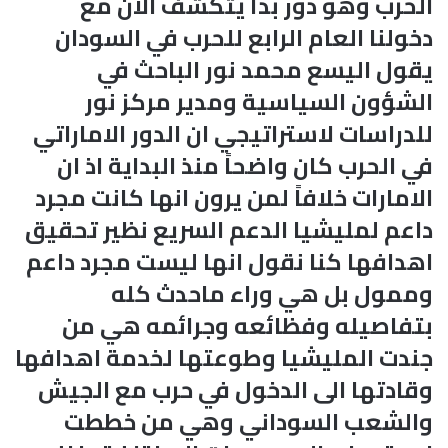
الحرب وهو دور بدأ يتكشف الان مع
دخولنا العام الرابع للحرب في السودان
يقول اليسع محمد نور الباحث في
الشؤون السياسية ومدير مركز نور
للدراسات لاستراتيجي ان الدور الاماراتي
في الحرب كان واضحاً منذ البداية اذ ان
الامارات خلافاً لمن يرون انها كانت مجرد
داعم لمليشيا الدعم السريع نظير تحقيق
اهدافها كنا نقول انها ليست مجرد داعم
وممول بل هي وراء ماحدث كله
بتفاصيله وفظائعه وجرائمه هي من
جندت المليشيا وطوعتها لخدمة اهدافها
وقادتها الى الدخول في حرب مع الجيش
والشعب السوداني وهي من خططت