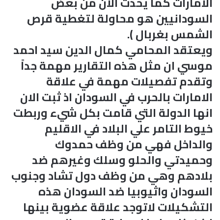
الامارات كما يحدث الان من بعض
السودانيين هو محاولة لتغطية قرص
الشمس بغربال ).
ويعتقد المحامي كمال الدين سيد احمد
موسي ان مثل هذه التقارير مهمة جداً
وتقدم تفصيلات مهمة في علاقة
الامارات بالحرب في السودان اذ ثبت الان
انها الدولة التي قامت بكل شيء وربطت
خيوط التامر علي البلاد في الاقليم
والداخل فهي من وظف حمدوك
وحميدتي والحلو وسلك وغيرهم ضد
بلادهم وهي من وظف دول تشاد وجنوب
السودان واثيوبيا ضد السودان هذه
التشكيلات لاتوجد علاقة عضوية بينها