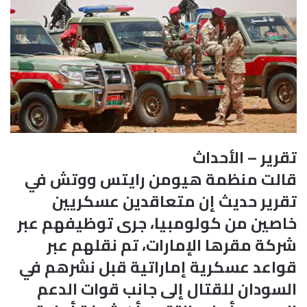
تقرير – الأحداث
قالت منظمة هيومن رايتس ووتش في
تقرير حديث إن متعاقدين عسكريين
خاصين من كولومبيا، جرى توظيفهم عبر
شركة مقرها الإمارات، تم نقلهم عبر
قواعد عسكرية إماراتية قبل نشرهم في
السودان للقتال إلى جانب قوات الدعم