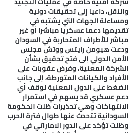
شركة أمنية خاصة في عمليات التجنيد
والنقل، داعيا إلى تحقيقات دولية
ومساءلة الجهات التي يشتبه في
تقديمها دعما عسكريا مباشرا أو غير
مباشر للأطراف المتحاربة في السودان
ودعت هيومن رايتس ووتش مجلس
الأمن الدولي إلى فتح تحقيق بشأن
الشركة المعنية، وفرض عقوبات على
الأفراد والكيانات المتورطة، إلى جانب
الضغط على الدول المعنية لوقف أي
دعم عسكري قد يسهم في استمرار
الانتهاكات وهي تحذيرات ظلت الحكومة
السودانية تتحدث عنها طوال فترة الحرب
وظلت تؤكد على الدور الاماراتي في