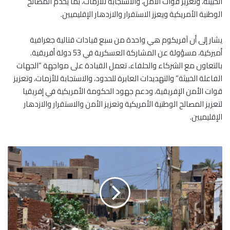
الخبيثة، وتعزيز قوات الأمن، والاستجابة للأزمات، بما يخدم المصالح
الوطنية الأمريكية ويعزز الاستقرار والازدهار الإقليميين.
يشار إلى أن آفريكوم هي واحدة من سبع قيادات قتالية جغرافية
أميركية، مسؤولة عن المشاركة العسكرية في 53 دولة أفريقية.
بالتعاون مع الشركاء والحلفاء، تعمل القيادة على مواجهة “الجهات
الفاعلة الخبيثة” والتهديدات العابرة للحدود، والاستجابة للأزمات، وتعزيز
قوات الأمن الإفريقية، ودعم جهود الحكومة الأمريكية في إفريقيا
لتعزيز المصالح الوطنية الأمريكية وتعزيز الأمن والاستقرار والازدهار
الإقليميين.
ح
ص
ا
ر
ا
ل
ف
ا