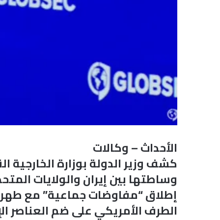
الأحداث – وكالات
كشف وزير الدولة بوزارة الخارجية ا
وساطتها بين إيران والولايات المتح
إطلاق “مفاوضات جماعية” مع طهران
الطرف الأمريكي على ضم العناصر الإ