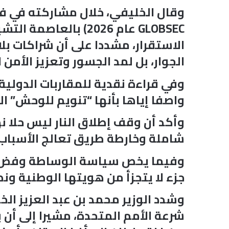
وقال الخليفي، خلال مشاركته في ف
GLOBSEC عام 2026) ب
الاستقرار، مشددا على أن شراكات بل
الجوار، بل لمد الجسور وتعزيز الأمن 
وفي قراءة نقدية للمقاربات الدولية ا
واصفا إياها بأنها “تنويم للوحش” 
وأكد أن وقف إطلاق النار ليس حلا ن
شاملة وخارطة طريق تعالج الأسباب ا
وفيما يخص سياسة الوساطة وفض النز
جزء لا يتجزأ من هويتها الوطنية و
وشدد الوزير محمد بن عبد العزيز ال