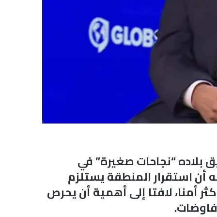
ق بلاده “نجاحات صغيرة” في
ه أن استقرار المنطقة يستلزم
أمنا، لافتا إلى أهمية أن يحرص
فاوضات.