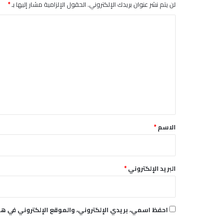
لن يتم نشر عنوان بريدك الإلكتروني.
الحقول الإلزامية مشار إليها بـ
*
ل
ة
ا
ا
ل
ل
س
ت
ل
ع
ا
م
ل
"
ي
ق
*
الاسم
*
البريد الإلكتروني
*
احفظ اسمي، بريدي الإلكتروني، والموقع الإلكتروني في هذ