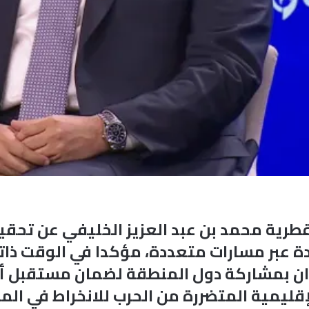
لقطرية محمد بن عبد العزيز الخليفي عن تحقي
دة عبر مسارات متعددة، مؤكدا في الوقت ذات
 بمشاركة دول المنطقة لضمان مستقبل أكثر 
قليمية المتضررة من الحرب للانخراط في الم