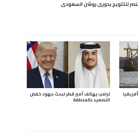
النصر للتتويج بدوري روشن السعودي
أفريقيا
ترامب يهاتف أمير قطر لبحث جهود خفض
التصعيد بالمنطقة