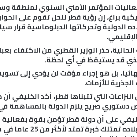
عاليات المؤتمر الأمني السنوي لمنطقة وس
العاصمة التشيكية براغ، إن رؤية قطر للحل تقوم على 
اده الدولية وتحركاتها الدبلوماسية قرار سي
الإقليمي.
لحالية، حذر الوزير القطري من الاكتفاء بعبا
الذي قد يستيقظ في أي لحظة.
هائيا، بل هو إجراء مؤقت لن يؤدي إلى تسوية
لجذرية للأزمات.
اعات التي تتبناها قطر، أكد الخليفي أن ذ
نص دستوري صريح يلزم الدولة بالمساهمة في
خليفي على أن دولة قطر تؤمن بقوة بفعالية 
شرعة الأمم المتحدة، مشير