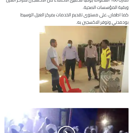
وبقية المؤسسات الصحية.
كما اطمان ،على مستوى تقديم الخدمات بمركز العزل الوسيط
بودمدني وتوفر الاكسجين به.
9
0
0
م