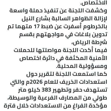
الاختصاص.
وكشفت اللجنة عن تنفيذ حملة واسعة
لإزالة الظواهر السالبة بشارع النيل
بالخرطوم أسفرت عن ضبط 17 متهما تم
تدوين بلاغات في مواجهتهم بقسم
شرطة الرياض،
فيما أكدت اللجنة مواصلتها للحملات
الأمنية المكثفة في دائرة اختصاص
ومسؤولية المحلية.
كما استمعت اللجنة لتقرير حول
استعدادات الخريف للعام 2026م والتي
تستهدف حفر وتطهير 383 كيلو متر
طولي من المصارف الفرعية والوسيطة،
مؤكدة الفراغ من الاستعدادات خلال فترة