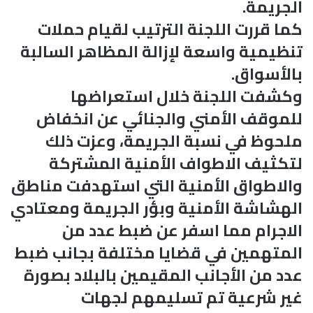
الجريمة.
كما قررت اللجنة الترتيب لقيام حملات
تنظيمية واسعة لإزالة المظاهر السالبة
بالأسواق.
وكشفت اللجنة خلال استعراضها
للموقف الأمني والجنائي عن انخفاض
ملحوظ في نسبة الجريمة، وعزت ذلك
لتكثيف الاطواف الأمنية المشتركة
والاطواق الأمنية التي استهدفت مناطق
الهشاشة الأمنية وبؤر الجريمة ومعتادي
الاجرام مما اسفر عن ضبط عدد من
المتهمين في قضايا مختلفة بجانب ضبط
عدد من الأجانب المقيمين بالبلاد بصورة
غير شرعية تم تسليمهم لجهات