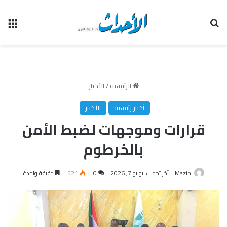
بحث عن
الق
الرئيسية
/
الأخبار
أخبار رئيسية
الأخبار
قرارات وموجهات لضبط الأمن
بالخرطوم
Mazin
آخر تحديث: يوليو 7, 2026
0
521
دقيقة واحدة