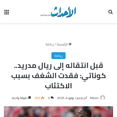
بحث عن
الق
الرئيسية
/
رياضة
رياضة
قبل انتقاله إلى ريال مدريد..
كوناتي: فقدت الشغف بسبب
الاكتئاب
Mazin
آخر تحديث: يونيو 4, 2026
0
665
دقيقة واحدة