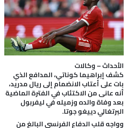
الأحداث – وكالات
كشف إبراهيما كوناتي، المدافع الذي
بات على أعتاب الانضمام إلى ريال مدريد،
أنه عانى من الاكتئاب في الفترة الماضية
بعد وفاة والده وزميله في ليفربول
البرتغالي دييغو جوتا.
وواجه قلب الدفاع الفرنسي البالغ من