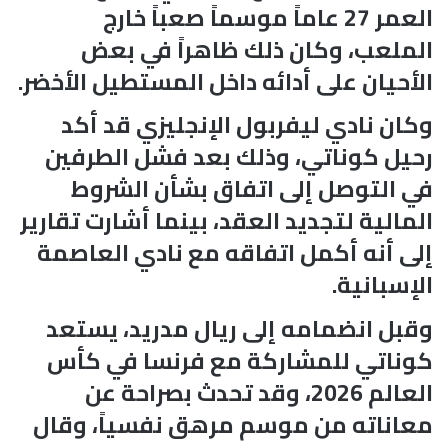
العمر 27 عاماً موسماً صعباً خارج
الملعب، وكان ذلك ظاهراً في بعض
الأحيان على أدائه داخل المستطيل الأخضر.
وكان نادي ليفربول الإنجليزي قد أكد
رحيل كوناتي، وذلك بعد فشل الطرفين
في التوصل إلى اتفاق بشأن الشروط
المالية لتجديد العقد، بينما أشارت تقارير
إلى أنه أكمل اتفاقه مع نادي العاصمة
الإسبانية.
وقبل انضمامه إلى ريال مدريد، يستعد
كوناتي للمشاركة مع فرنسا في كأس
العالم 2026، وقد تحدث بصراحة عن
معاناته من موسم مرهق نفسياً، وقال