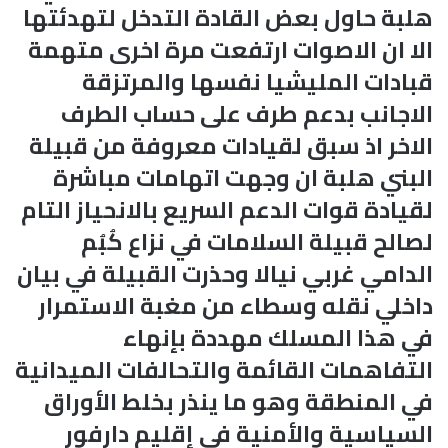
هلبة حاول بعض القادة التدخل لتهدئتها
الا ان الاصوات ارتفعت مرة اخرى متهمة
قبادات المليشيا نفسها والمرتزقة
الاجانب بدعم طرف على حساب الطرف
الاخر اذ سبق لقيادات معروفة من قبيلة
البني هلبة ان وجهت اتهامات مباشرة
لقيادة قوات الدعم السريع بالانحياز التام
لصالح قبيلة السلامات في نزاع كُبُم
الدامي غربي نيالا وحذرت القبيلة في بيان
داخلي نقله وسطاء من مغبة الاستمرار
في هذا المسلك مهددة بإنهاء
التفاهمات القائمة والتحالفات الميدانية
في المنطقة وهو ما ينذر بخلط الأوراق
السياسية والأمنية في إقليم دارفور