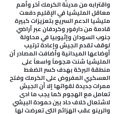
واقترابه من مدينة الكرمك آخر وأهم
معاقل المليشيا في الإقليم دفعت
مليشيا الدعم السريع بتعزيزات كبيرة
قادمة من دارفور وكردفان عبر أراضي
جنوب السودان وإثيوبيا في محاولة
لوقف تقدم الجيش وإعادة ترتيب
أوضاعها الميدانية وأضافت المصادر أن
المليشيا شنت هجوماً واسعاً على
منطقة البركة بهدف كسر الضغط
العسكري المفروض على الكرمك وفتح
ممرات جديدة لقواتها إلا أن الجيش
تعامل مع الهجوم كما يجب ما ادى
لاشتعال خلاف حاد بين حمودة البيشي
والرينو عقب الهزائم التي تعرضت لها