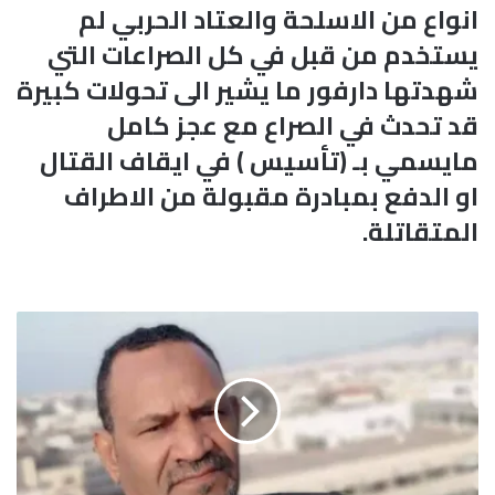
انواع من الاسلحة والعتاد الحربي لم
يستخدم من قبل في كل الصراعات التي
شهدتها دارفور ما يشير الى تحولات كبيرة
قد تحدث في الصراع مع عجز كامل
مايسمي بـ (تأسيس ) في ايقاف القتال
او الدفع بمبادرة مقبولة من الاطراف
المتقاتلة.
م
ن
ظ
و
م
ا
ت
ا