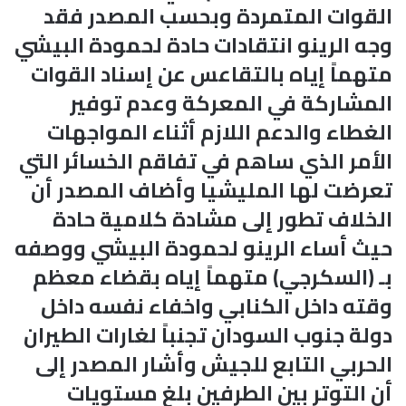
القوات المتمردة وبحسب المصدر فقد
وجه الرينو انتقادات حادة لحمودة البيشي
متهماً إياه بالتقاعس عن إسناد القوات
المشاركة في المعركة وعدم توفير
الغطاء والدعم اللازم أثناء المواجهات
الأمر الذي ساهم في تفاقم الخسائر التي
تعرضت لها المليشيا وأضاف المصدر أن
الخلاف تطور إلى مشادة كلامية حادة
حيث أساء الرينو لحمودة البيشي ووصفه
بـ (السكرجي) متهماً إياه بقضاء معظم
وقته داخل الكنابي واخفاء نفسه داخل
دولة جنوب السودان تجنباً لغارات الطيران
الحربي التابع للجيش وأشار المصدر إلى
أن التوتر بين الطرفين بلغ مستويات