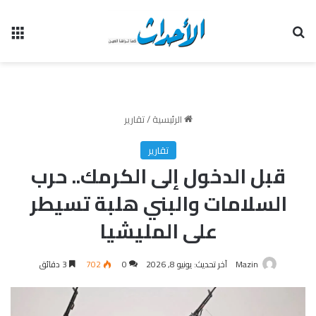
بحث عن
الق
الرئيسية
/
تقارير
تقارير
قبل الدخول إلى الكرمك.. حرب
السلامات والبني هلبة تسيطر
على المليشيا
Mazin
آخر تحديث: يونيو 8, 2026
0
702
3 دقائق