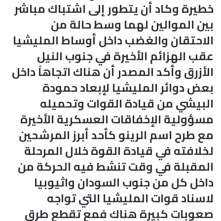
خطيرة وكاد أن يتطور إلى اشتباك مباشر
بين الموالين لهما وسط حالة من
الاحتقان والغضب داخل أوساط المليشيا
عقب الهزائم الأخيرة في جنوب النيل
الأزرق وأكد المصدر أن هناك اتجاهاً داخل
بعض دوائر المليشيا لإبعاد حمودة
البيشي من قيادة القوات وتحميله
مسؤولية الإخفاقات العسكرية الأخيرة
مع طرح اسم الرينو كأحد أبرز المرشحين
لخلافته في قيادة القوة خلال المرحلة
المقبلة في وقت تنشط فيه الحركة من
داخل كل من جنوب السودان واثيوبيا
لاسناد قوات المليشيا التي تواجه
صعوبات كبيرة هناك فمع تقطع طرق