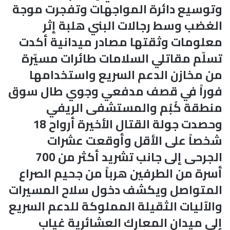
وتوسيع دائرة المواجهات وتفجرت موجة
الغضب وسط رجالات البني هلبة إثر
معلومات وثقتها مصادر ميدانية أكدت
تسلّم مقاتلي السلامات طائرات مسيّرة
من مخازن الدعم السريع واستخدامها
فوراً في قصف مدفعي وجوي طال سوق
منطقة كُبُم والمستشفى الريفي
وحصدت جولة القتال الأخيرة أرواح 18
شخصاً على الأقل وأوقعت عشرات
الجرحى إلى جانب تشريد أكثر من 700
أسرة من الطرفين هرباً من جحيم الصراع
المتواصل ويكشف دخول سلاح المسيرات
والآليات الثقيلة المملوكة للدعم السريع
إلى ميدان المعارك العشائرية غياب