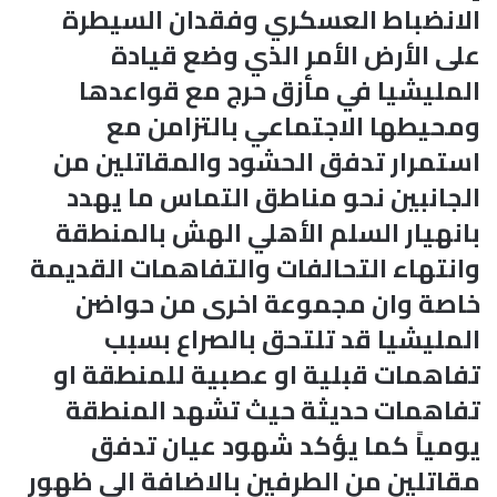
الانضباط العسكري وفقدان السيطرة
على الأرض الأمر الذي وضع قيادة
المليشيا في مأزق حرج مع قواعدها
ومحيطها الاجتماعي بالتزامن مع
استمرار تدفق الحشود والمقاتلين من
الجانبين نحو مناطق التماس ما يهدد
بانهيار السلم الأهلي الهش بالمنطقة
وانتهاء التحالفات والتفاهمات القديمة
خاصة وان مجموعة اخرى من حواضن
المليشيا قد تلتحق بالصراع بسبب
تفاهمات قبلية او عصبية للمنطقة او
تفاهمات حديثة حيث تشهد المنطقة
يومياً كما يؤكد شهود عيان تدفق
مقاتلين من الطرفين بالاضافة الى ظهور