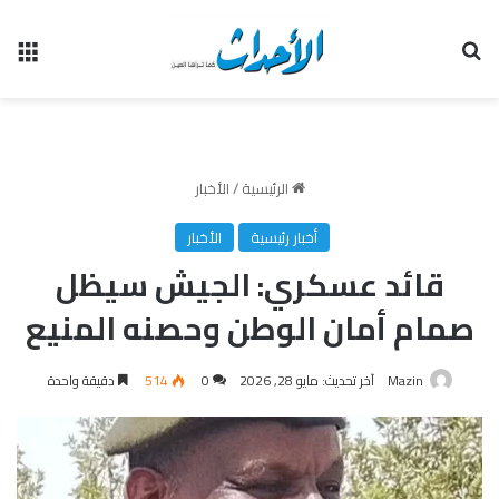
بحث عن
الق
الرئيسية
/
الأخبار
أخبار رئيسية
الأخبار
قائد عسكري: الجيش سيظل
صمام أمان الوطن وحصنه المنيع
Mazin
آخر تحديث: مايو 28, 2026
0
514
دقيقة واحدة