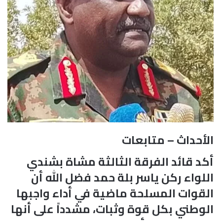
الأحداث – متابعات
أكد قائد الفرقة الثالثة مشاة بشندي
اللواء ركن ياسر بلة حمد فضل الله أن
القوات المسلحة ماضية في أداء واجبها
الوطني بكل قوة وثبات، مشدداً على أنها