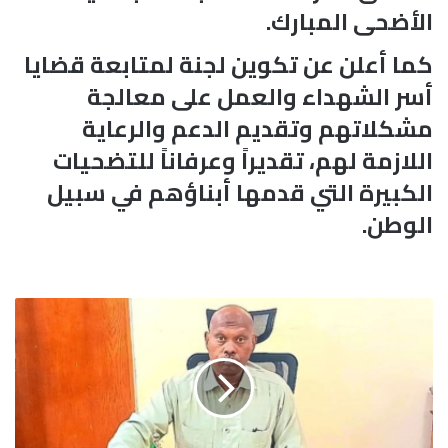
الأضحى المبارك.
كما أعلن عن تكوين لجنة لمتابعة قضايا
أسر الشهداء والعمل على معالجة
مشكلاتهم وتقديم الدعم والرعاية
اللازمة لهم، تقديراً وعرفاناً للتضحيات
الكبيرة التي قدمها أبناؤهم في سبيل
الوطن.
ا
ل
خ
ر
ط
و
م