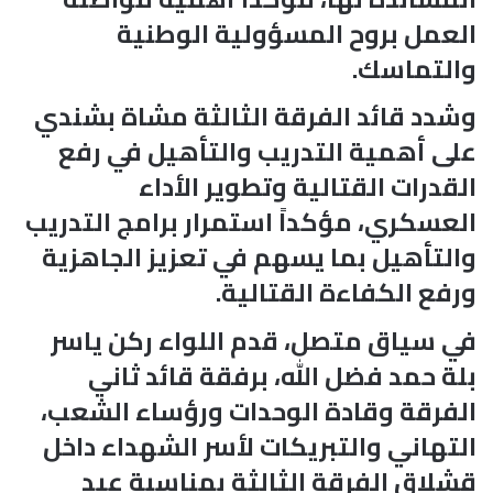
العمل بروح المسؤولية الوطنية
والتماسك.
وشدد قائد الفرقة الثالثة مشاة بشندي
على أهمية التدريب والتأهيل في رفع
القدرات القتالية وتطوير الأداء
العسكري، مؤكداً استمرار برامج التدريب
والتأهيل بما يسهم في تعزيز الجاهزية
ورفع الكفاءة القتالية.
في سياق متصل، قدم اللواء ركن ياسر
بلة حمد فضل الله، برفقة قائد ثاني
الفرقة وقادة الوحدات ورؤساء الشعب،
التهاني والتبريكات لأسر الشهداء داخل
قشلاق الفرقة الثالثة بمناسبة عيد