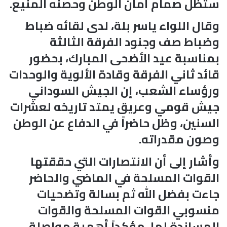
ستظل صمام أمان الوطن وحصنه المنيع.
وقال اللواء ياسر بلة، لدى لقائه ضباط
وضباط صف وجنود الفرقة الثالثة
بمناسبة عيد الأضحى المبارك، بحضور
قائد ثاني الفرقة وقادة الألوية والوحدات
ورؤساء الشعب، إن الجيش السوداني
جيش قومي وعريق يمتد تاريخه لعشرات
السنين، وظل حاضراً في الدفاع عن الوطن
وصون مقدراته.
وأشار إلى أن الانتصارات التي حققتها
القوات المسلحة في الماضي والحاضر
جاءت بفضل الله ثم بسالة وتضحيات
منسوبي القوات المسلحة والقوات
المساندة لها، مؤكداً أهمية مواصلة