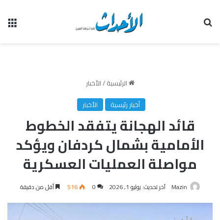
بحث عن
الق
الرئيسية
/
الأخبار
أخبار رئيسية
الأخبار
قائد الهجانة يتفقد الخطوط
الأمامية بشمال كردفان ويؤكد
مواصلة العمليات العسكرية
Mazin
آخر تحديث: يوليو 1, 2026
0
516
أقل من دقيقة