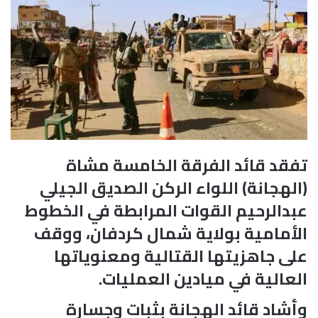
تفقد قائد الفرقة الخامسة مشاة
(الهجانة) اللواء الركن الصديق الجيلي
عبدالرحيم القوات المرابطة في الخطوط
الأمامية بولاية شمال كردفان، ووقف
على جاهزيتها القتالية ومعنوياتها
العالية في ميادين العمليات.
وأشاد قائد الهجانة بثبات وجسارة