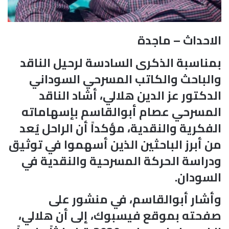
الاحداث – ماجدة
بمناسبة الذكرى السادسة لرحيل الناقد
والباحث والكاتب المسرحي السوداني
الدكتور عز الدين هلالي، أشاد الناقد
المسرحي عصام أبوالقاسم بإسهاماته
الفكرية والنقدية، مؤكداً أن الراحل يُعد
من أبرز الباحثين الذين أسهموا في توثيق
ودراسة الحركة المسرحية والنقدية في
السودان.
وأشار أبوالقاسم، في منشور على
صفحته بموقع فيسبوك، إلى أن هلالي،