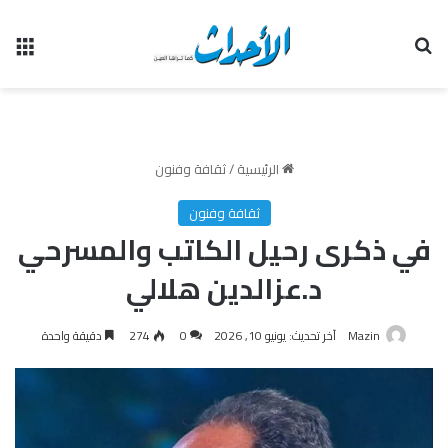
بحث عن
الق
الرئيسية
/
ثقافة وفنون
ثقافة وفنون
في ذكرى رحيل الكاتب والمسرحي
د.عزالدين هلالي
Mazin
آخر تحديث: يونيو 10, 2026
0
274
دقيقة واحدة