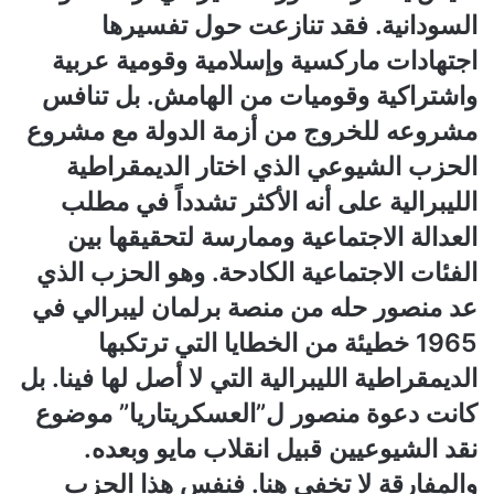
السودانية. فقد تنازعت حول تفسيرها
اجتهادات ماركسية وإسلامية وقومية عربية
واشتراكية وقوميات من الهامش. بل تنافس
مشروعه للخروج من أزمة الدولة مع مشروع
الحزب الشيوعي الذي اختار الديمقراطية
الليبرالية على أنه الأكثر تشدداً في مطلب
العدالة الاجتماعية وممارسة لتحقيقها بين
الفئات الاجتماعية الكادحة. وهو الحزب الذي
عد منصور حله من منصة برلمان ليبرالي في
1965 خطيئة من الخطايا التي ترتكبها
الديمقراطية الليبرالية التي لا أصل لها فينا. بل
كانت دعوة منصور ل”العسكريتاريا” موضوع
نقد الشيوعيين قبيل انقلاب مايو وبعده.
والمفارقة لا تخفى هنا. فنفس هذا الحزب