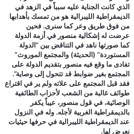
الذي كانت الجناية عليه سبباً في الزهد في
الديمقراطية الليبرالية هو من تمسك بأهدابها
من فوق طريق وعر كما سنرى. فحين
عرضت له إشكالية منصور في أزمة الدولة
كما صورتها ناهد في التناقض بين “الدولة
المستوردة” (الحديثة) والمجتمع الموروث”
تفادى ما وقع فيه منصور بتقديم الدولة على
المجتمع بغير ضوابط قد تتحول إلى وصاية”.
فقد قبل المجتمع على علاته ولم ير في اقتراع
طوائف غالبة من الشعب لأحزاب الطائفية
الوصائية، في قول منصور، عيباً يكفر
بالديمقراطية الغربية لأجله. وله في النزول
عند الديمقراطية الليبرالية في حرفها حيثيات
نعرض لها.