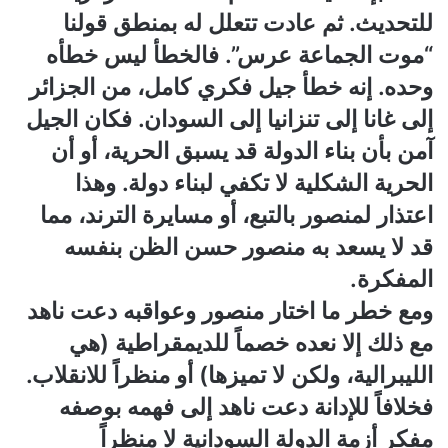
للتحديث. ثم عادت تتعلل له بمنطق قولنا
“موت الجماعة عرس”. فالخطأ ليس خطأه
وحده. إنه خطأ جيل فكري كامل، من الجزائر
إلى غانا إلى تنزانيا إلى السودان. فكان الجيل
آمن بأن بناء الدولة قد يسبق الحرية، أو أن
الحرية الشكلية لا تكفي لبناء دولة. وهذا
اعتذار لمنصور بالتبع، أو مسايرة الترند، مما
قد لا يسعد به منصور حسن الظن بنفسه
المفكرة.
ومع خطر ما اختار منصور وعواقبه دعت ناهد
مع ذلك إلا نعده خصماً للديمقراطية (هي
الليبرالية، ولكن لا تميزها) أو منظراً للانقلاب.
فخلافاً للإدانة دعت ناهد إلى فهمه بوصفه
مفكر أزمة الدولة السودانية لا منظراً