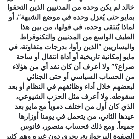
خالد لم يكن وحده من المدنيين الذين التحقوا
بمايو حتى يُعزل وحده في موضع الشبهة”، أو
لماذا يُنتقى وحده، في قولها، من بين هذا
الطيف الواسع من المدنيين والتكنوقراط
واليساريين “الذين رأوا، بدرجات متفاوتة، في
مايو إمكانية تاريخية أو أداة انتقال أو ساحة
صراع؟” ولا أعرف أن كان نفد أي من هؤلاء
من الحساب السياسي أو حتى الجنائي
لبعضهم خلال أداء وظائفهم في النظام أو بعد
سقوطه. ولا أعرف مثل الحزب الشيوعي،
الذي كان أول من اختلف دموياً مع مايو بعد
عيدها الثاني، من يتحمل في يومنا أوزارها
جميعاً. ومع ذلك فحساب منصور، فانوس
الصفوة البرجوازية، يجري دون غيره وهم كثير