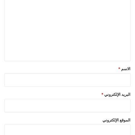
د
ا
م
ل
ت
ع
ل
ي
ق
*
الاسم
*
البريد الإلكتروني
*
الموقع الإلكتروني