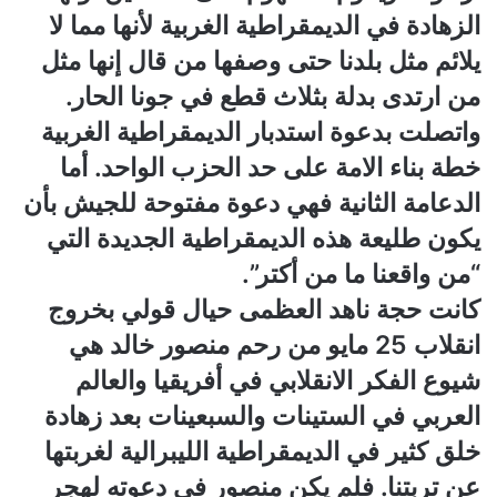
الزهادة في الديمقراطية الغربية لأنها مما لا
يلائم مثل بلدنا حتى وصفها من قال إنها مثل
من ارتدى بدلة بثلاث قطع في جونا الحار.
واتصلت بدعوة استدبار الديمقراطية الغربية
خطة بناء الامة على حد الحزب الواحد. أما
الدعامة الثانية فهي دعوة مفتوحة للجيش بأن
يكون طليعة هذه الديمقراطية الجديدة التي
“من واقعنا ما من أكتر”.
كانت حجة ناهد العظمى حيال قولي بخروج
انقلاب 25 مايو من رحم منصور خالد هي
شيوع الفكر الانقلابي في أفريقيا والعالم
العربي في الستينات والسبعينات بعد زهادة
خلق كثير في الديمقراطية الليبرالية لغربتها
عن تربتنا. فلم يكن منصور في دعوته لهجر