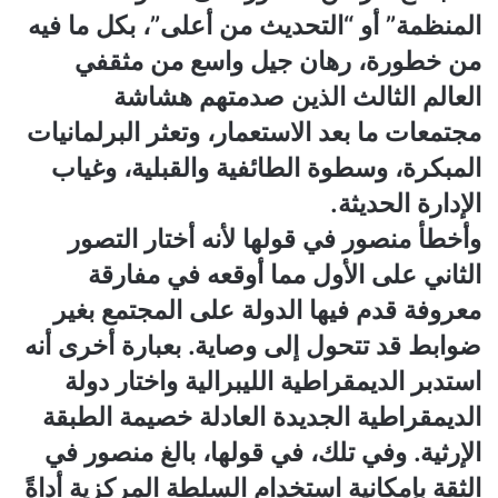
المنظمة” أو “التحديث من أعلى”، بكل ما فيه
من خطورة، رهان جيل واسع من مثقفي
العالم الثالث الذين صدمتهم هشاشة
مجتمعات ما بعد الاستعمار، وتعثر البرلمانيات
المبكرة، وسطوة الطائفية والقبلية، وغياب
الإدارة الحديثة.
وأخطأ منصور في قولها لأنه أختار التصور
الثاني على الأول مما أوقعه في مفارقة
معروفة قدم فيها الدولة على المجتمع بغير
ضوابط قد تتحول إلى وصاية. بعبارة أخرى أنه
استدبر الديمقراطية الليبرالية واختار دولة
الديمقراطية الجديدة العادلة خصيمة الطبقة
الإرثية. وفي تلك، في قولها، بالغ منصور في
الثقة بإمكانية استخدام السلطة المركزية أداةً