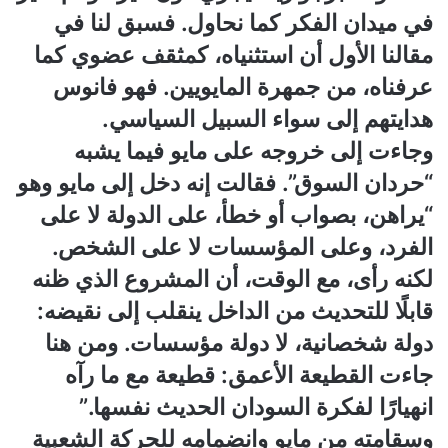
في ميدان الفكر كما نحاول. فسبق لنا في
مقالنا الأول أن استثنياه، كمثقف عضوي كما
عرفناه، من جمهرة المايويين. فهو فانوس
هدايتهم إلى سواء السبيل السياسي.
وجاءت إلى خروجه على مايو فيما يشبه
“حردان السوق”. فقالت إنه دخل إلى مايو وهو
“يراهن، بصواب أو خطأ، على الدولة لا على
الفرد، وعلى المؤسسات لا على الشخص.
لكنه رأى، مع الوقت، أن المشروع الذي ظنه
قابلًا للتحديث من الداخل ينقلب إلى نقيضه:
دولة شخصانية، لا دولة مؤسسات. ومن هنا
جاءت القطيعة الأعمق: قطيعة مع ما رآه
انهيارًا لفكرة السودان الحديث نفسها.”
وسقامته من مايو وانضمامه للحركة الشعبية