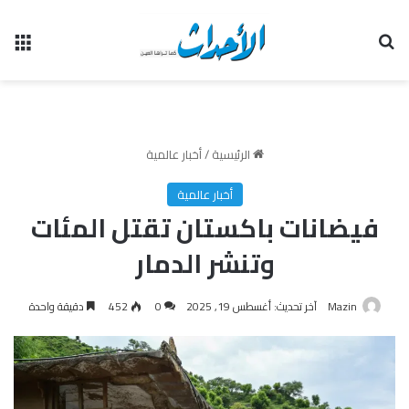
بحث عن
الق
الرئيسية
/
أخبار عالمية
أخبار عالمية
فيضانات باكستان تقتل المئات
وتنشر الدمار
Mazin
آخر تحديث: أغسطس 19, 2025
0
452
دقيقة واحدة