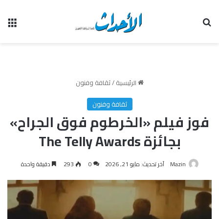
بحث عن
الق
الرئيسية
/
ثقافة وفنون
ثقافة وفنون
فوز فيلم «الخرطوم فوق الجراح»
بجائزة The Telly Awards
Mazin
آخر تحديث: مايو 21, 2026
0
293
دقيقة واحدة