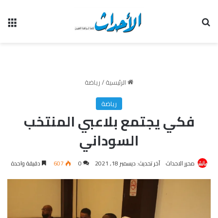
بحث عن
الق
الرئيسية
/
رياضة
رياضة
فكي يجتمع بلاعبي المنتخب
السوداني
محرر الاحداث
آخر تحديث: ديسمبر 18, 2021
0
607
دقيقة واحدة