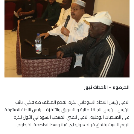
الخرطوم – الأحداث نيوز
التفى رئيس الاتحاد السوداني لكرة القدم المكلف طه فكي، نائب
الرئيس – رئيس اللجنة المالية والتسويق والتلفزة – رئيس اللجنة المشرفة
على المنتخبات الوطنية، التقى لاعبي المنتخب السوداني الأول لكرة
اليوم السبت بفندق قراند هوليداي فيلا وسط العاصمة الخرطوم..