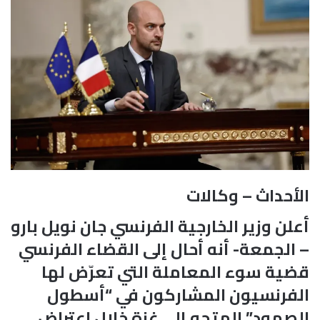
الأحداث – وكالات
أعلن وزير الخارجية الفرنسي جان نويل بارو
– الجمعة- أنه أحال إلى القضاء الفرنسي
قضية سوء المعاملة التي تعرّض لها
الفرنسيون المشاركون في “أسطول
الصمود” المتجه إلى غزة خلال اعتراض