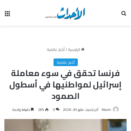
بحث عن
الق
الرئيسية
/
أخبار عالمية
أخبار عالمية
فرنسا تحقق في سوء معاملة
إسرائيل لمواطنيها في أسطول
الصمود
Mazin
آخر تحديث: مايو 30, 2026
0
285
دقيقة واحدة