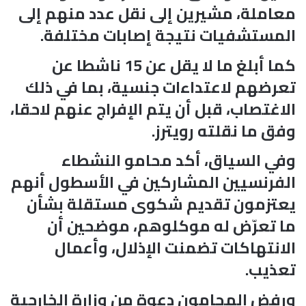
معاملة، مشيرين إلى نقل عدد منهم إلى
المستشفيات نتيجة إصابات مختلفة.
كما أبلغ ما لا يقل عن 15 ناشطا عن
تعرضهم لاعتداءات جنسية، بما في ذلك
الاغتصاب، قبل أن يتم الإفراج عنهم لاحقا،
وفق ما نقلته رويترز.
وفي السياق، أكد محامو النشطاء
الفرنسيين المشاركين في الأسطول أنهم
يعتزمون تقديم شكوى مستقلة بشأن
ما تعرّض له موكلوهم، موضحين أن
الانتهاكات تضمنت الإذلال، وأعمال
تعذيب.
ورفض المحامون دعوة من وزارة الخارجية