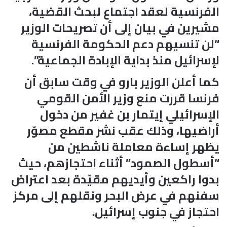
الفرنسية لعقد اجتماع لبحث القضية،
مشيرين في بيان إلى أن تصريحات الوزير
“لن تنسيهم دعم الحكومة الفرنسية
لإسرائيل منذ بداية الإبادة الجماعية”.
كما أعلن الوزير بارو في وقت سابق أن
فرنسا قررت منع وزير الأمن القومي
الإسرائيلي إيتمار بن غفير من دخول
أراضيها، وذلك عقب نشر مقطع مصوّر
يظهر إساءة معاملة ناشطين من
“أسطول الصمود” أثناء احتجازهم، حيث
بدوا راكعين وأيديهم مقيّدة بعد اعتراض
سفنهم في عرض البحر ونقلهم إلى مركز
احتجاز في جنوب إسرائيل.