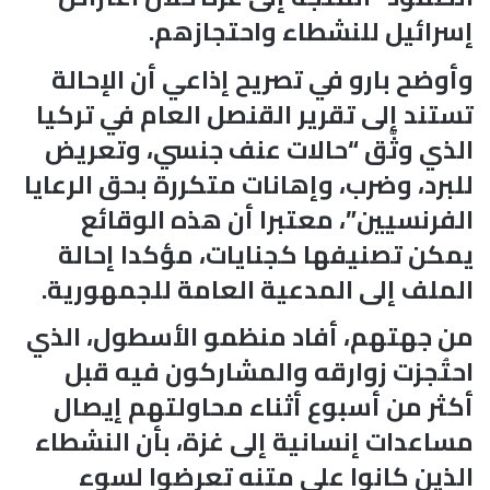
إسرائيل للنشطاء واحتجازهم.
وأوضح بارو في تصريح إذاعي أن الإحالة
تستند إلى تقرير القنصل العام في تركيا
الذي وثّق “حالات عنف جنسي، وتعريض
للبرد، وضرب، وإهانات متكررة بحق الرعايا
الفرنسيين”، معتبرا أن هذه الوقائع
يمكن تصنيفها كجنايات، مؤكدا إحالة
الملف إلى المدعية العامة للجمهورية.
من جهتهم، أفاد منظمو الأسطول، الذي
احتُجزت زوارقه والمشاركون فيه قبل
أكثر من أسبوع أثناء محاولتهم إيصال
مساعدات إنسانية إلى غزة، بأن النشطاء
الذين كانوا على متنه تعرضوا لسوء