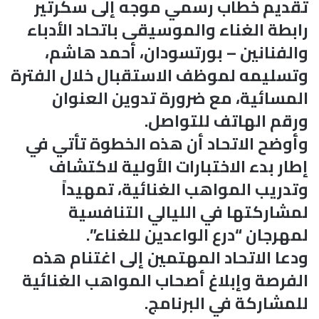
تقديم خطاب رسمي موجه إلى سكرتير
رابطة الغناء والموسيقى باتحاد الأدباء
والفنانين – بورتسودان، أحمد هاشم،
وتسليمه لموظف الاستقبال خلال الفترة
المسائية، مع ضرورة تدوين العنوان
ورقم الهاتف للتواصل.
وأوضح الاتحاد أن هذه الخطوة تأتي في
إطار بدء الاختبارات الأولية لاكتشاف
وتدريب المواهب الغنائية، تمهيداً
لمشاركتها في الليالي التنافسية
لمهرجان “درع الواعدين للغناء”.
ودعا الاتحاد المهتمين إلى اغتنام هذه
الفرصة وإبلاغ أصحاب المواهب الغنائية
للمشاركة في البرنامج.