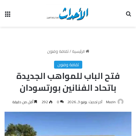
بحث عن
الق
الرئيسية
/
ثقافة وفنون
ثقافة وفنون
فتح الباب للمواهب الجديدة
باتحاد الفنانين بورتسودان
Mazin
آخر تحديث: يونيو 3, 2026
0
292
أقل من دقيقة