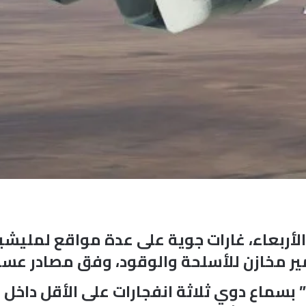
ربعاء، غارات جوية على عدة مواقع لمليشيا 
مير مخازن للأسلحة والوقود، وفق مصادر عسك
 بسماع دوي ثلاثة انفجارات على الأقل داخل 