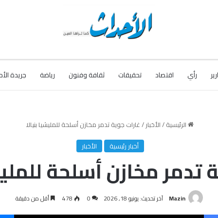
رير
رأي
اقتصاد
تحقيقات
ثقافة وفنون
رياضة
جريدة الأح
الرئيسية
/
الأخبار
/
غارات جوية تدمر مخازن أسلحة للمليشيا بنيالا
أخبار رئيسية
الأخبار
 تدمر مخازن أسلحة للمليش
Mazin
آخر تحديث: يونيو 18, 2026
0
478
أقل من دقيقة
فيسبوك
‫X