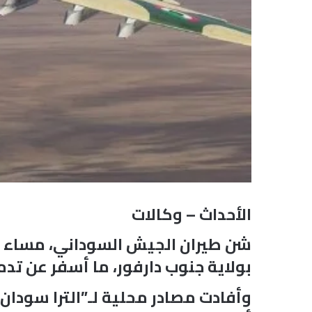
الأحداث – وكالات
شن طيران الجيش السوداني، مساء الأ
بولاية جنوب دارفور، ما أسفر عن تد
وأفادت مصادر محلية لـ”الترا سودان”