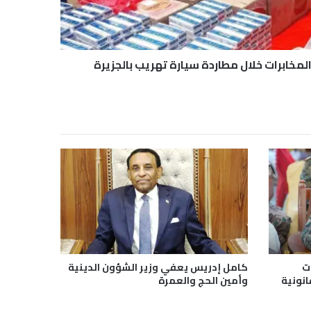
مخابرات خلال مطاردة سيارة تهريب بالجزيرة
ت
كامل إدريس يعفي وزير الشؤون الدينية
نونية
وأمين الحج والعمرة