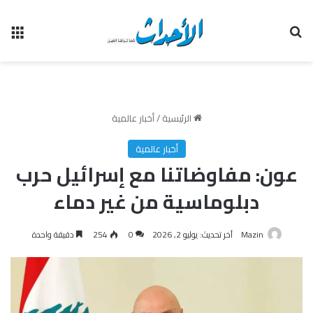
بحث عن
الق
الرئيسية
/
أخبار عالمية
أخبار عالمية
عون: مفاوضاتنا مع إسرائيل حرب
دبلوماسية من غير دماء
Mazin
آخر تحديث: يوليو 2, 2026
0
254
دقيقة واحدة