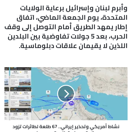
وأبرم لبنان وإسرائيل برعاية الولايات
المتحدة، يوم الجمعة الماضي، اتفاق
إطار يمهد الطريق أمام التوصل إلى وقف
الحرب، بعد 5 جولات تفاوضية بين البلدين
اللذين لا يقيمان علاقات دبلوماسية.
ن
ش
ا
ط
أ
م
ر
ي
ك
نشاط أمريكي وتحذير إيراني.. 67 طلعة لطائرات تزود
ي
و