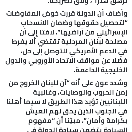
تُزهق هدرا”، وفق تصريحه.
وأضاف أن الدولة قررت خوض المفاوضات
“لتحصيل حقوقها وضمان الانسحاب
الإسرائيلي من أراضيها”، لافتا إلى أن
مصلحة لبنان المرحلية تقتضي ألا يفرط
في الدعم الأمريكي للتوصل إلى حل،
فضلا عن مواقف الاتحاد الأوروبي والدول
الخليجية الداعمة.
وشدد عون على أنه “آن للبنان الخروج من
زمن الحروب والوصايات، وغالبية
اللبنانيين تؤيد هذا الطريق لا سيما أهلنا
في الجنوب الذين يحق لهم العيش
بكرامة وأمان”، مبيّنا أن “مفهوم
السيادة يتضمن سيادة الدولة في