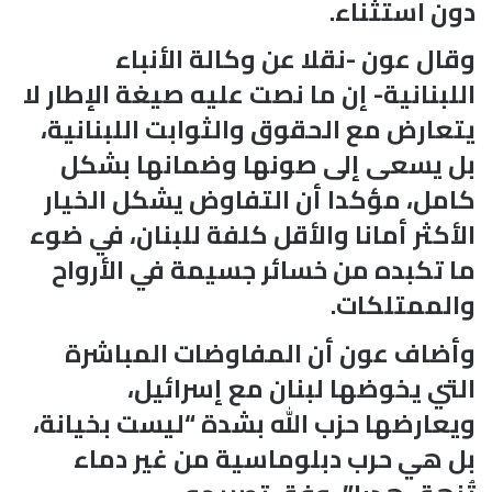
دون استثناء.
وقال عون -نقلا عن وكالة الأنباء
اللبنانية- إن ما نصت عليه صيغة الإطار لا
يتعارض مع الحقوق والثوابت اللبنانية،
بل يسعى إلى صونها وضمانها بشكل
كامل، مؤكدا أن التفاوض يشكل الخيار
الأكثر أمانا والأقل كلفة للبنان، في ضوء
ما تكبده من خسائر جسيمة في الأرواح
والممتلكات.
وأضاف عون أن المفاوضات المباشرة
التي يخوضها لبنان مع إسرائيل،
ويعارضها حزب الله بشدة “ليست بخيانة،
بل هي حرب دبلوماسية من غير دماء