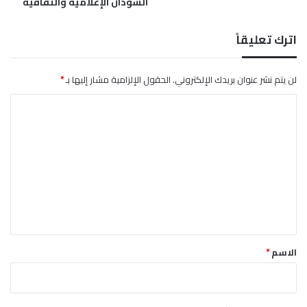
السودان الإعلامية والثقافية
ل
ع
ر
اترك تعليقاً
ب
ي
لن يتم نشر عنوان بريدك الإلكتروني.
الحقول الإلزامية مشار إليها بـ
*
ا
ل
ت
ع
ل
ي
ق
*
الاسم
*