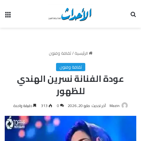
بحث عن
الق
الرئيسية
/
ثقافة وفنون
ثقافة وفنون
عودة الفنانة نسرين الهندي
للظهور
Mazin
آخر تحديث: مايو 20, 2026
0
313
دقيقة واحدة