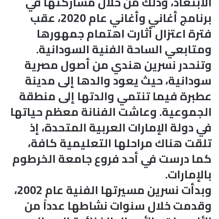
الابتعاد، وذلك من خلال مشاركتها في
برنامج أغاني وأغاني عام 2020، عقب
فترة اعتزال أثارت اهتمام جمهورها
ومتابعي الساحة الفنية السودانية.
وتنحدر نسرين هندي من أصول مصرية
سودانية، حيث يعود والدها إلى مدينة
عطبرة فيما تنتمي والدتها إلى منطقة
الجموعية. وعاشت الفنانة معظم حياتها
في دولة الإمارات العربية المتحدة، إذ
تلقت هناك مراحلها التعليمية كافة،
كما درست في أحد فروع جامعة الخرطوم
بالإمارات.
وبدأت نسرين مسيرتها الفنية عام 2002،
وقدمت خلال سنوات نشاطها عدداً من