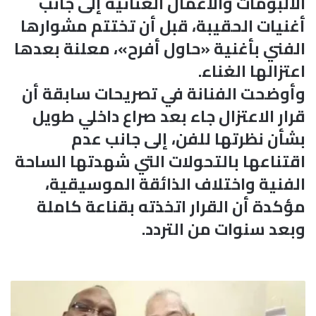
الألبومات والأعمال الغنائية إلى جانب
أغنيات الحقيبة، قبل أن تختتم مشوارها
الفني بأغنية «حاول أفرح»، معلنة بعدها
اعتزالها الغناء.
وأوضحت الفنانة في تصريحات سابقة أن
قرار الاعتزال جاء بعد صراع داخلي طويل
بشأن نظرتها للفن، إلى جانب عدم
اقتناعها بالتحولات التي شهدتها الساحة
الفنية واختلاف الذائقة الموسيقية،
مؤكدة أن القرار اتخذته بقناعة كاملة
وبعد سنوات من التردد.
ا
ل