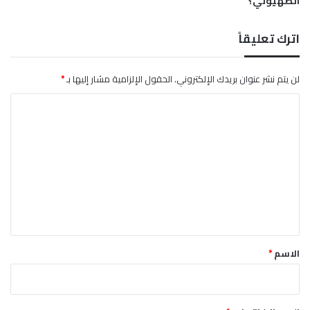
الصهيوني؟
ز
ح
اترك تعليقاً
ي
ن
لن يتم نشر عنوان بريدك الإلكتروني.
الحقول الإلزامية مشار إليها بـ
*
ا
ل
ت
ع
ل
ي
ق
*
الاسم
*