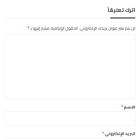
ا
د
اترك تعليقاً
ا
ل
ح
لن يتم نشر عنوان بريدك الإلكتروني.
الحقول الإلزامية مشار إليها بـ
*
ر
ا
ب
ل
ت
ع
ل
ي
ق
*
الاسم
*
البريد الإلكتروني
*