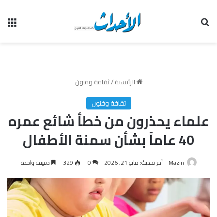
بحث عن
الق
الرئيسية
/
ثقافة وفنون
ثقافة وفنون
علماء يحذرون من خطأ شائع عمره
40 عاماً بشأن سمنة الأطفال
Mazin
آخر تحديث: مايو 21, 2026
0
329
دقيقة واحدة