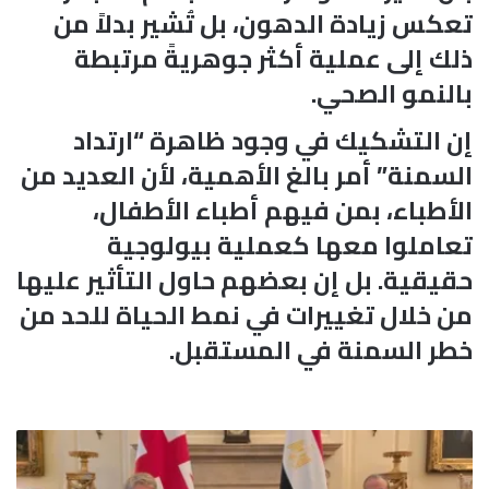
تعكس زيادة الدهون، بل تُشير بدلاً من
ذلك إلى عملية أكثر جوهريةً مرتبطة
بالنمو الصحي.
إن التشكيك في وجود ظاهرة “ارتداد
السمنة” أمر بالغ الأهمية، لأن العديد من
الأطباء، بمن فيهم أطباء الأطفال،
تعاملوا معها كعملية بيولوجية
حقيقية. بل إن بعضهم حاول التأثير عليها
من خلال تغييرات في نمط الحياة للحد من
خطر السمنة في المستقبل.
م
ص
ر