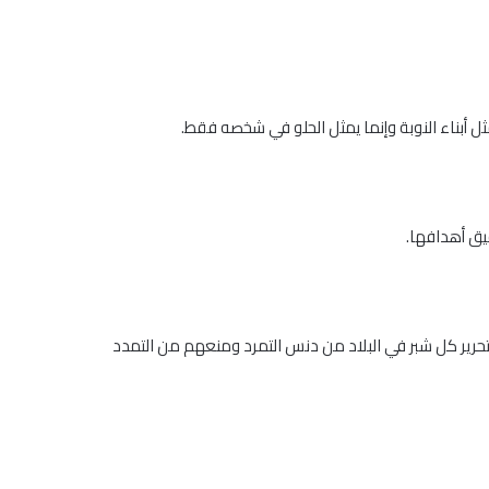
ل أبناء النوبة وإنما يمثل الحلو في شخصه فقط.
يق أهدافها.
حرير كل شبر في البلاد من دنس التمرد ومنعهم من التمدد