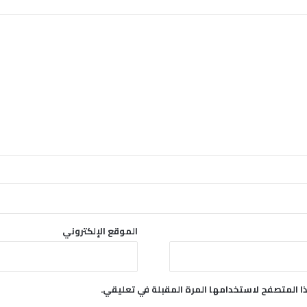
ة
د
ا
ر
ف
و
ر
؟
الموقع الإلكتروني
ا المتصفح لاستخدامها المرة المقبلة في تعليقي.