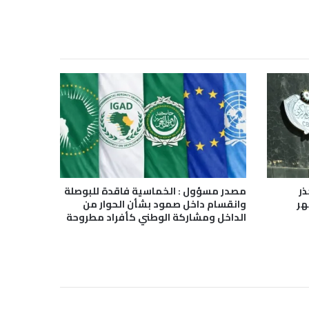
ذر
مصدر مسؤول : الخماسية فاقدة للبوصلة
هر
وانقسام داخل صمود بشأن الحوار من
الداخل ومشاركة الوطني كأفراد مطروحة