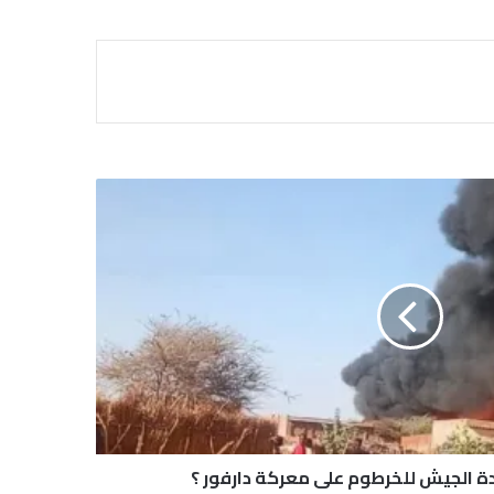
دة الجيش للخرطوم على معركة دارفور ؟