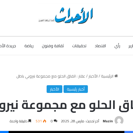
رير
رأي
اقتصاد
تحقيقات
ثقافة وفنون
رياضة
جريدة الأح
الرئيسية
/
الأخبار
/
عقار : اتفاق الحلو مع مجموعة نيروبي باطل
أخبار رئيسية
الأخبار
فاق الحلو مع مجموعة نير
Mazin
آخر تحديث: مارس 28, 2025
0
531
دقيقة واحدة
فيسبوك
‫X