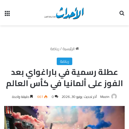
بحث عن
الق
الرئيسية
/
رياضة
رياضة
عطلة رسمية في باراغواي بعد
الفوز على ألمانيا في كأس العالم
Mazin
آخر تحديث: يونيو 30, 2026
0
661
دقيقة واحدة