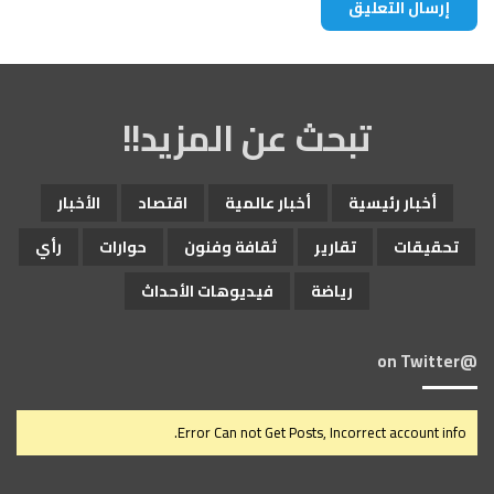
تبحث عن المزيد!!
أخبار رئيسية
أخبار عالمية
اقتصاد
الأخبار
تحقيقات
تقارير
ثقافة وفنون
حوارات
رأي
رياضة
فيديوهات الأحداث
@on Twitter
Error Can not Get Posts, Incorrect account info.