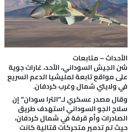
الأحداث – متابعات
شن الجيش السوداني، الأحد، غارات جوية
على مواقع تابعة لمليشيا الدعم السريع
في ولايتي شمال وغرب كردفان.
وقال مصدر عسكري لـ”الترا سودان” إن
سلاح الجو السوداني استهدف طريق
الصادرات وأم قرفة في شمال كردفان،
حيث تم تدمير متحركات قتالية كانت