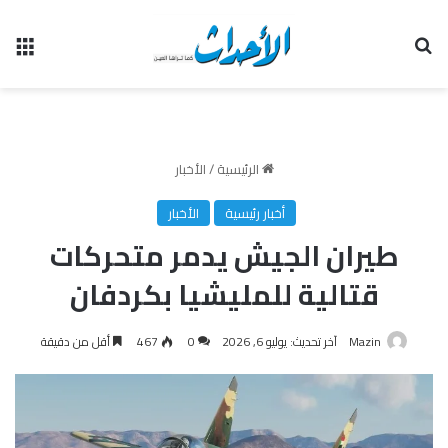
بحث عن
الق
الرئيسية
/
الأخبار
أخبار رئيسية
الأخبار
طيران الجيش يدمر متحركات
قتالية للمليشيا بكردفان
Mazin
آخر تحديث: يوليو 6, 2026
0
467
أقل من دقيقة