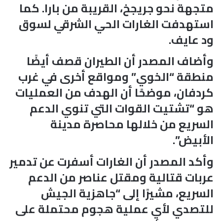
متجهة نحو جريجخ، القريبة من بارا. كما
استهدفت الغارات الحي الشرقي لسوق
ود عايف.
وأضاف المصدر أن الطيران قصف أيضًا
منطقة “الخوي” ومواقع أخرى في غرب
كردفان، موضحًا أن الهدف من العمليات
هو “تشتيت القوات التي تنوي الدعم
السريع من خلالها محاصرة مدينة
الأبيض”.
وأكد المصدر أن الغارات أسفرت عن تدمير
عربات قتالية ومقتل عناصر من الدعم
السريع، مشيرًا إلى “جاهزية الجيش
للتصدي لأي عملية هجوم محتملة على