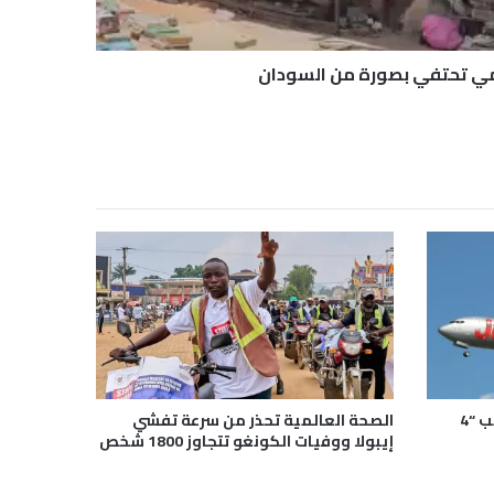
ي تحتفي بصورة من السودان
رحلة جوية تتحول إلى كابوس بسبب “4
الصحة العالمية تحذر من سرعة تفشي
إيبولا ووفيات الكونغو تتجاوز 1800 شخص