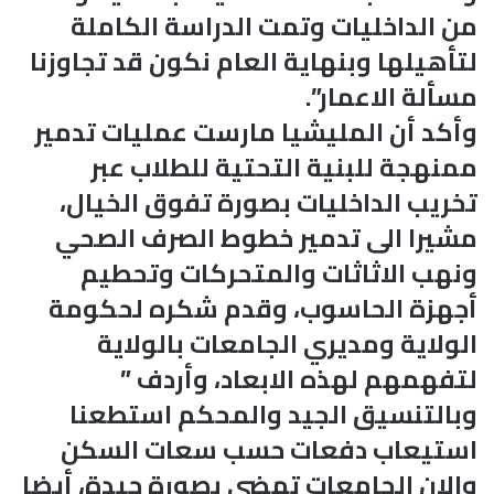
من الداخليات وتمت الدراسة الكاملة
لتأهيلها وبنهاية العام نكون قد تجاوزنا
مسألة الاعمار”.
وأكد أن المليشيا مارست عمليات تدمير
ممنهجة للبنية التحتية للطلاب عبر
تخريب الداخليات بصورة تفوق الخيال،
مشيرا الى تدمير خطوط الصرف الصحي
ونهب الاثاثات والمتحركات وتحطيم
أجهزة الحاسوب، وقدم شكره لحكومة
الولاية ومديري الجامعات بالولاية
لتفهمهم لهذه الابعاد، وأردف ”
وبالتنسيق الجيد والمحكم استطعنا
استيعاب دفعات حسب سعات السكن
والان الجامعات تمضي بصورة جيدة، أيضا