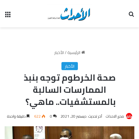
بحث عن
الق
الرئيسية
/
الأخبار
الأخبار
صحة الخرطوم توجه بنبذ
الممارسات السالبة
بالمستشفيات.. ماهي؟
محرر الاحداث
آخر تحديث: ديسمبر 20, 2021
0
622
دقيقة واحدة