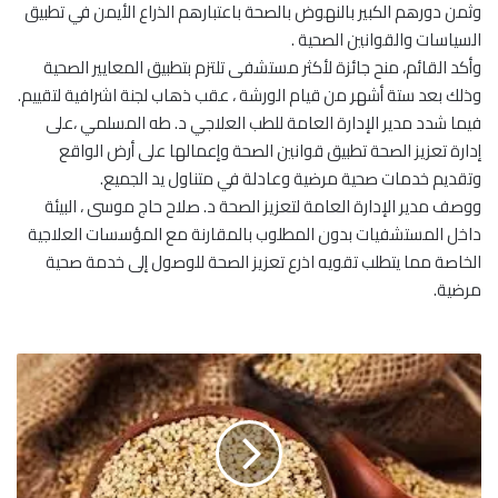
وثمن دورهم الكبير بالنهوض بالصحة باعتبارهم الذراع الأيمن في تطبيق
السياسات والقوانين الصحية .
وأكد القائم، منح جائزة لأكثر مستشفى تلتزم بتطبيق المعايير الصحية
وذلك بعد ستة أشهر من قيام الورشة ، عقب ذهاب لجنة اشرافية لتقييم.
فيما شدد مدير الإدارة العامة للطب العلاجي د. طه المسلمي ،على
إدارة تعزيز الصحة تطبيق قوانين الصحة وإعمالها على أرض الواقع
وتقديم خدمات صحية مرضية وعادلة في متناول يد الجميع.
ووصف مدير الإدارة العامة لتعزيز الصحة د. صلاح حاج موسى ، البيئة
داخل المستشفيات بدون المطلوب بالمقارنة مع المؤسسات العلاجية
الخاصة مما يتطلب تقويه اذرع تعزيز الصحة للوصول إلى خدمة صحية
مرضية.
أ
س
ع
ا
ر
ا